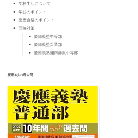
学校生活について
学習のポイント
慶應合格のポイント
面接対策
慶應義塾中等部
慶應義塾普通部
慶應義塾湘南藤沢中等部
慶應3校の過去問