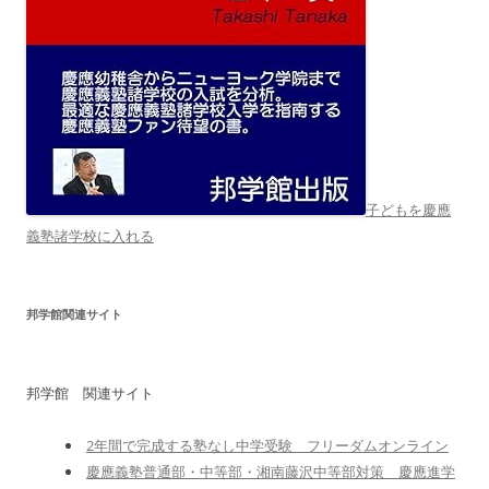
子どもを慶應
義塾諸学校に入れる
邦学館関連サイト
邦学館 関連サイト
2年間で完成する塾なし中学受験 フリーダムオンライン
慶應義塾普通部・中等部・湘南藤沢中等部対策 慶應進学