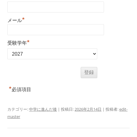
*
メール
*
受験学年
*
必須項目
カテゴリー:
中学に進んだ後
| 投稿日:
2026年2月14日
|
投稿者:
edit-
master