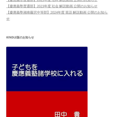
【慶應義塾普通部】2023年度 社会 解説動画 公開のお知らせ
【慶應義塾湘南藤沢中等部】2024年度 英語 解説動画 公開のお知ら
せ
KINDLE版のお知らせ