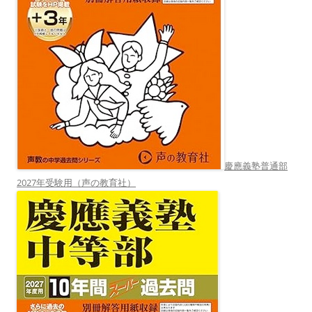
慶應義塾普通部
2027年受験用（声の教育社）