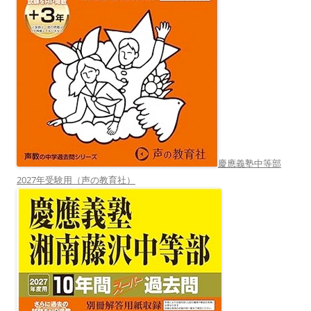
慶應義塾中等部
2027年受験用（声の教育社）