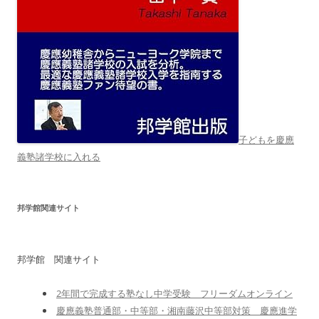
子どもを慶應
義塾諸学校に入れる
邦学館関連サイト
邦学館 関連サイト
2年間で完成する塾なし中学受験 フリーダムオンライン
慶應義塾普通部・中等部・湘南藤沢中等部対策 慶應進学