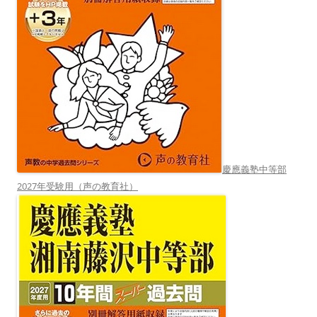
慶應義塾中等部
2027年受験用（声の教育社）