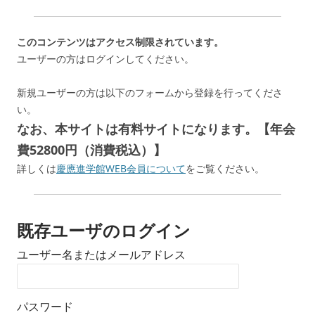
このコンテンツはアクセス制限されています。
ユーザーの方はログインしてください。
新規ユーザーの方は以下のフォームから登録を行ってくださ
い。
なお、本サイトは有料サイトになります。【年会
費52800円（消費税込）】
詳しくは
慶應進学館WEB会員について
をご覧ください。
既存ユーザのログイン
ユーザー名またはメールアドレス
パスワード