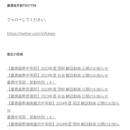
慶應進学館TWITTER
フォローしてください。
https://twitter.com/infokeio
最近の投稿
【慶應義塾中等部】2023年度 理科 解説動画 公開のお知らせ
【慶應義塾中等部】2023年度 社会 解説動画 公開のお知らせ
慶應中等部 算数特別（４）
【慶應義塾普通部】2023年度 理科 解説動画 公開のお知らせ
【慶應義塾普通部】2023年度 社会 解説動画 公開のお知らせ
【慶應義塾湘南藤沢中等部】2024年度 英語 解説動画 公開のお知ら
せ
慶應中等部 算数特別（３）
【慶應義塾湘南藤沢中等部】2024年度 理科 解説動画 公開のお知ら