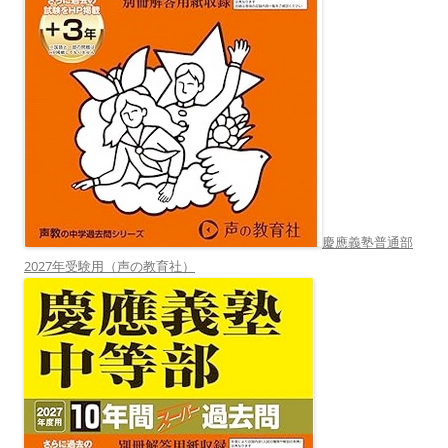
慶應義塾普通部
2027年受験用（声の教育社）