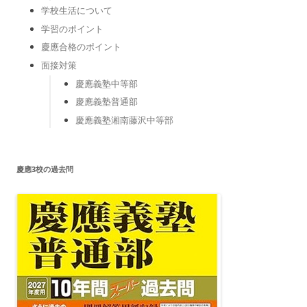
学校生活について
学習のポイント
慶應合格のポイント
面接対策
慶應義塾中等部
慶應義塾普通部
慶應義塾湘南藤沢中等部
慶應3校の過去問