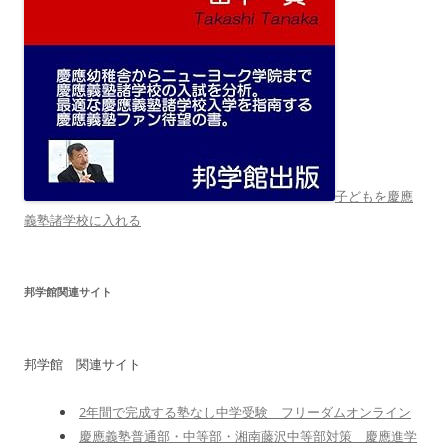
子どもを慶應
義塾諸学校に入れる
邦学館関連サイト
邦学館 関連サイト
2年間で完成する塾なし中学受験 フリーダムオンライン
慶應義塾普通部・中等部・湘南藤沢中等部対策 慶應進学