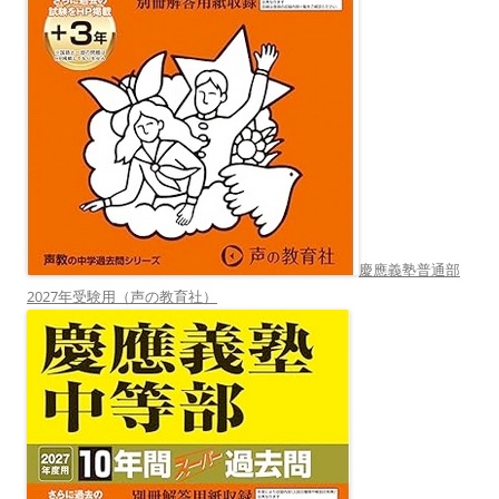
慶應義塾普通部
2027年受験用（声の教育社）