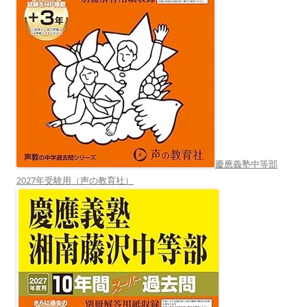
慶應義塾中等部
2027年受験用（声の教育社）