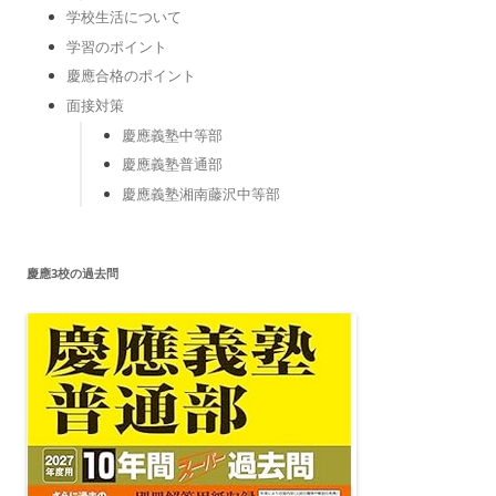
学校生活について
学習のポイント
慶應合格のポイント
面接対策
慶應義塾中等部
慶應義塾普通部
慶應義塾湘南藤沢中等部
慶應3校の過去問