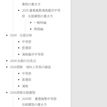
書類の書き方
2025 慶應義塾湘南藤沢中等
部 出願書類の書き方
一般枠編
帰国編
2026 出題分析
中等部
普通部
湘南藤沢中等部
2026 出願の注意点
2026受験 傾向と対策の確認
中等部
普通部
湘南
2026受験出願書類
2026年 慶應義塾中等部
出願書類の書き方