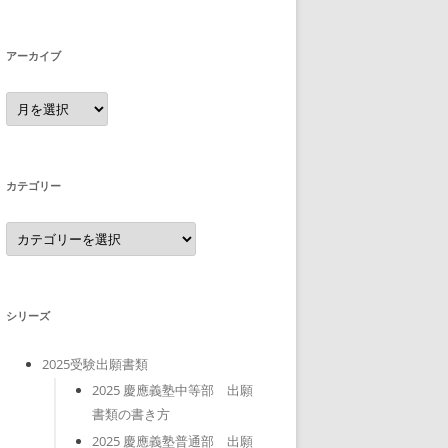
アーカイブ
ア
ー
カ
イ
ブ
カテゴリー
カ
テ
ゴ
リ
ー
シリーズ
2025受験出願書類
2025 慶應義塾中等部 出願
書類の書き方
2025 慶應義塾普通部 出願