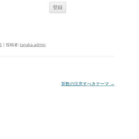
日
|
投稿者:
tanaka-admin
算数の注意すべきテーマ
→