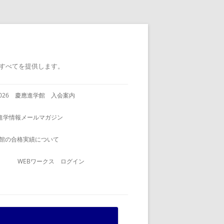
すべてを提供します。
2026 慶應進学館 入会案内
進学情報メールマガジン
館の合格実績について
WEBワークス ログイン