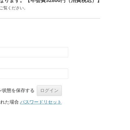
ります。【年会費52800円（消費税込）】
ご覧ください。
ン状態を保存する
忘れた場合
パスワードリセット