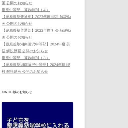
画 公開のお知らせ
慶應中等部 算数特別（４）
【慶應義塾普通部】2023年度 理科 解説動
画 公開のお知らせ
【慶應義塾普通部】2023年度 社会 解説動
画 公開のお知らせ
【慶應義塾湘南藤沢中等部】2024年度 英
語 解説動画 公開のお知らせ
慶應中等部 算数特別（３）
【慶應義塾湘南藤沢中等部】2024年度 理
科 解説動画 公開のお知らせ
KINDLE版のお知らせ