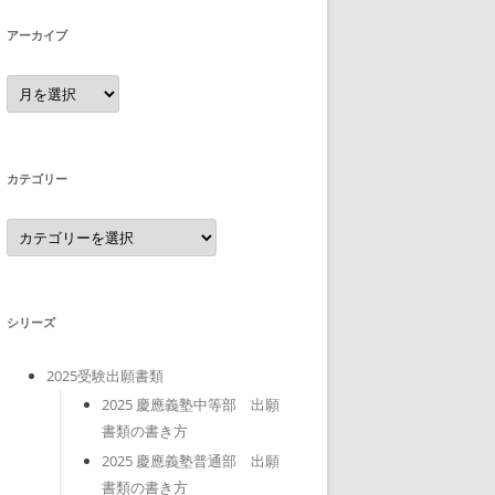
アーカイブ
ア
ー
カ
イ
ブ
カテゴリー
カ
テ
ゴ
リ
ー
シリーズ
2025受験出願書類
2025 慶應義塾中等部 出願
書類の書き方
2025 慶應義塾普通部 出願
書類の書き方