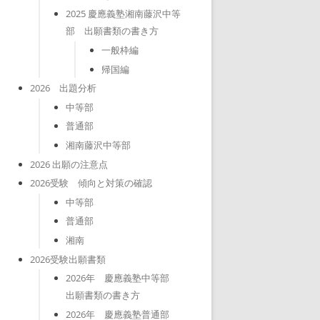
2025 慶應義塾湘南藤沢中等
部 出願書類の書き方
一般枠編
帰国編
2026 出題分析
中等部
普通部
湘南藤沢中等部
2026 出願の注意点
2026受験 傾向と対策の確認
中等部
普通部
湘南
2026受験出願書類
2026年 慶應義塾中等部
出願書類の書き方
2026年 慶應義塾普通部