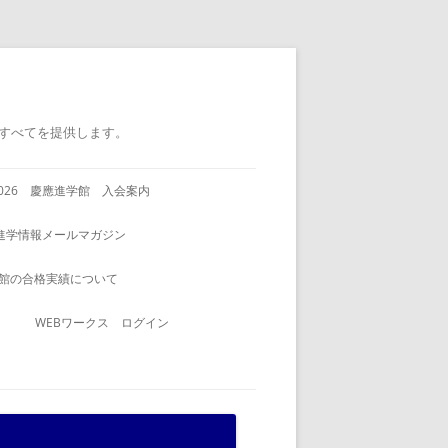
すべてを提供します。
2026 慶應進学館 入会案内
進学情報メールマガジン
館の合格実績について
WEBワークス ログイン