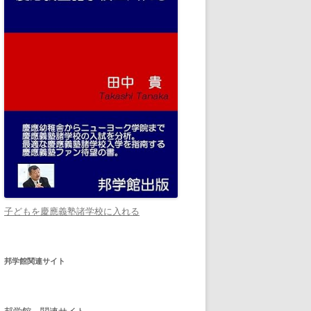
子どもを慶應義塾諸学校に入れる
邦学館関連サイト
邦学館 関連サイト