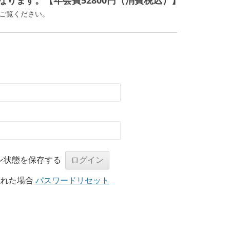
ります。【年会費52800円（消費税込）】
ご覧ください。
ン状態を保存する
忘れた場合
パスワードリセット