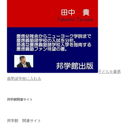
子どもを慶應
義塾諸学校に入れる
邦学館関連サイト
邦学館 関連サイト