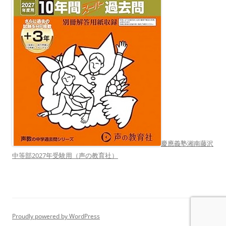
慶應義塾湘南藤沢
中等部2027年受験用（声の教育社）
Proudly powered by WordPress