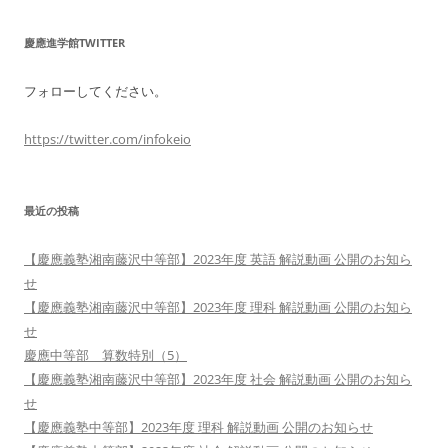
慶應進学館TWITTER
フォローしてください。
https://twitter.com/infokeio
最近の投稿
【慶應義塾湘南藤沢中等部】2023年度 英語 解説動画 公開のお知ら
せ
【慶應義塾湘南藤沢中等部】2023年度 理科 解説動画 公開のお知ら
せ
慶應中等部 算数特別（5）
【慶應義塾湘南藤沢中等部】2023年度 社会 解説動画 公開のお知ら
せ
【慶應義塾中等部】2023年度 理科 解説動画 公開のお知らせ