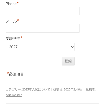
*
Phone
*
メール
*
受験学年
*
必須項目
カテゴリー:
2025年入試について
| 投稿日:
2025年2月6日
|
投稿者:
edit-master