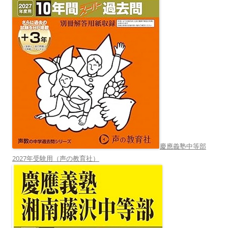
慶應義塾中等部
2027年受験用（声の教育社）