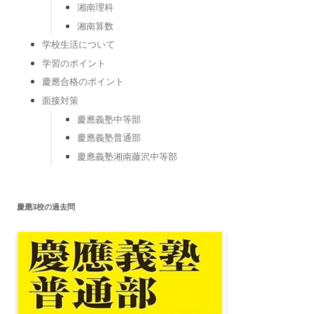
湘南理科
湘南算数
学校生活について
学習のポイント
慶應合格のポイント
面接対策
慶應義塾中等部
慶應義塾普通部
慶應義塾湘南藤沢中等部
慶應3校の過去問