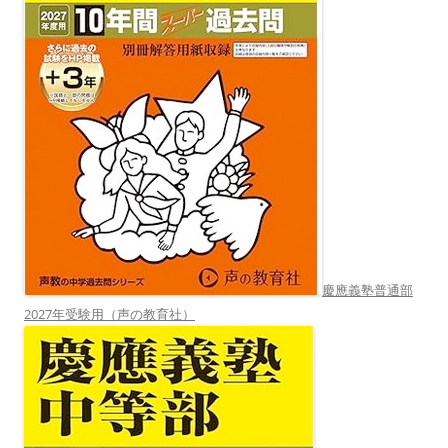
慶應義塾普通部
2027年受験用（声の教育社）