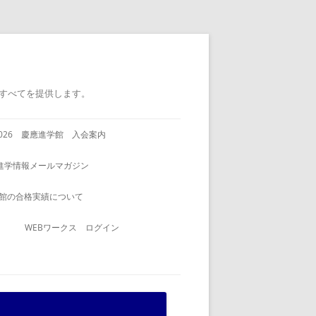
すべてを提供します。
2026 慶應進学館 入会案内
進学情報メールマガジン
館の合格実績について
WEBワークス ログイン