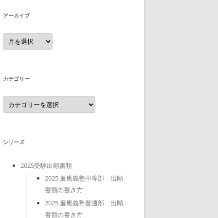
アーカイブ
ア
ー
カ
イ
ブ
カテゴリー
カ
テ
ゴ
リ
ー
シリーズ
2025受験出願書類
2025 慶應義塾中等部 出願
書類の書き方
2025 慶應義塾普通部 出願
書類の書き方