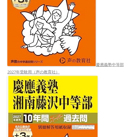
慶應義塾中等部
2027年受験用（声の教育社）