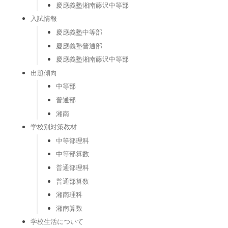
慶應義塾湘南藤沢中等部
入試情報
慶應義塾中等部
慶應義塾普通部
慶應義塾湘南藤沢中等部
出題傾向
中等部
普通部
湘南
学校別対策教材
中等部理科
中等部算数
普通部理科
普通部算数
湘南理科
湘南算数
学校生活について