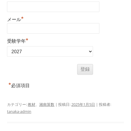
*
メール
*
受験学年
*
必須項目
カテゴリー:
教材
、
湘南算数
| 投稿日:
2025年1月5日
|
投稿者:
tanaka-admin