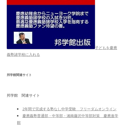
子どもを慶應
義塾諸学校に入れる
邦学館関連サイト
邦学館 関連サイト
2年間で完成する塾なし中学受験 フリーダムオンライン
慶應義塾普通部・中等部・湘南藤沢中等部対策 慶應進学
館