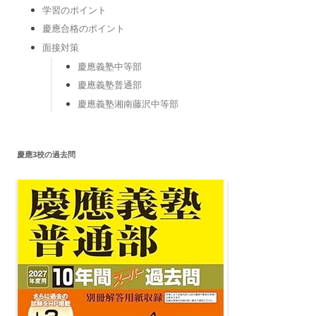
学習のポイント
慶應合格のポイント
面接対策
慶應義塾中等部
慶應義塾普通部
慶應義塾湘南藤沢中等部
慶應3校の過去問