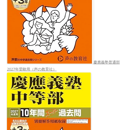
慶應義塾普通部
2027年受験用（声の教育社）