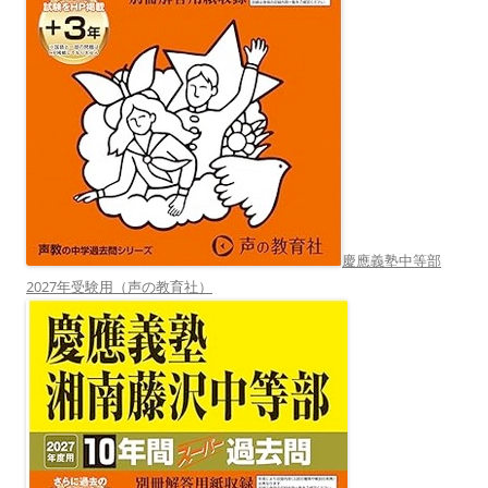
慶應義塾中等部
2027年受験用（声の教育社）