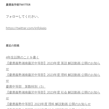
慶應進学館TWITTER
フォローしてください。
https://twitter.com/infokeio
最近の投稿
4年生以降のことを書く
【慶應義塾湘南藤沢中等部】2023年度 英語 解説動画 公開のお知ら
せ
【慶應義塾湘南藤沢中等部】2023年度 理科 解説動画 公開のお知ら
せ
慶應中等部 算数特別（5）
【慶應義塾湘南藤沢中等部】2023年度 社会 解説動画 公開のお知ら
せ
【慶應義塾中等部】2023年度 理科 解説動画 公開のお知らせ