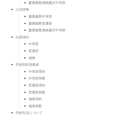
慶應義塾湘南藤沢中等部
入試情報
慶應義塾中等部
慶應義塾普通部
慶應義塾湘南藤沢中等部
出題傾向
中等部
普通部
湘南
学校別対策教材
中等部理科
中等部算数
普通部理科
普通部算数
湘南理科
湘南算数
学校生活について