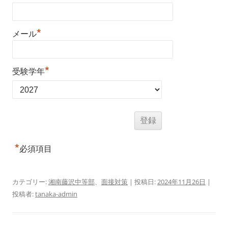
*
メール
*
受験学年
*
必須項目
カテゴリー:
湘南藤沢中等部
、
面接対策
| 投稿日:
2024年11月26日
|
投稿者:
tanaka-admin