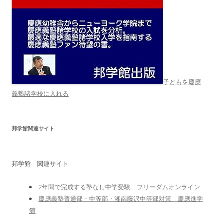
子どもを慶應
義塾諸学校に入れる
邦学館関連サイト
邦学館 関連サイト
2年間で完成する塾なし中学受験 フリーダムオンライン
慶應義塾普通部・中等部・湘南藤沢中等部対策 慶應進学
館