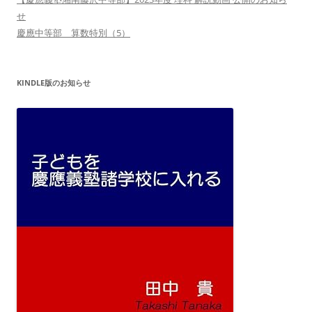
せ
慶應中等部 算数特別（5）
KINDLE版のお知らせ