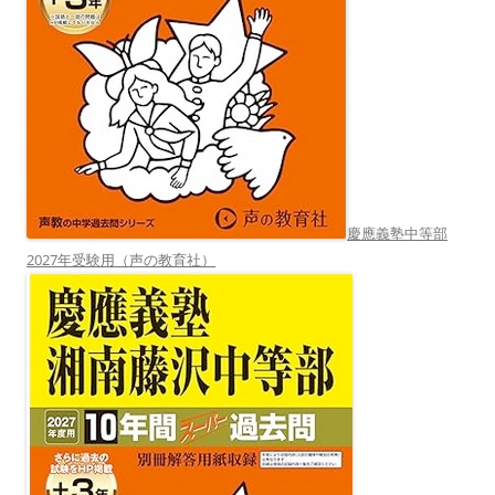
慶應義塾中等部
2027年受験用（声の教育社）