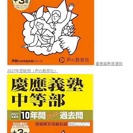
慶應義塾普通部
2027年受験用（声の教育社）