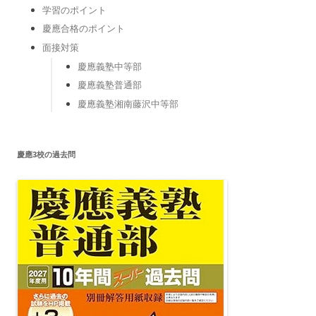
学習のポイント
慶應合格のポイント
面接対策
慶應義塾中等部
慶應義塾普通部
慶應義塾湘南藤沢中等部
慶應3校の過去問