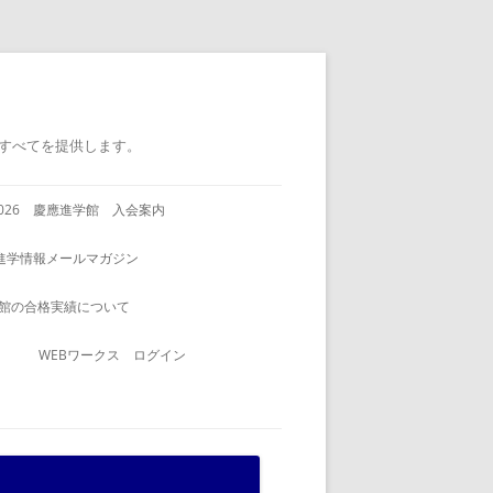
すべてを提供します。
2026 慶應進学館 入会案内
進学情報メールマガジン
館の合格実績について
WEBワークス ログイン