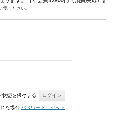
ります。【年会費52800円（消費税込）】
ご覧ください。
ン状態を保存する
忘れた場合
パスワードリセット