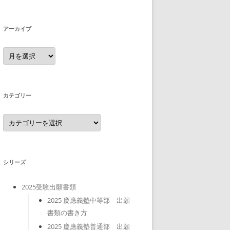
アーカイブ
ア
ー
カ
イ
ブ
カテゴリー
カ
テ
ゴ
リ
ー
シリーズ
2025受験出願書類
2025 慶應義塾中等部 出願
書類の書き方
2025 慶應義塾普通部 出願