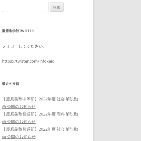
検
索:
慶應進学館TWITTER
フォローしてください。
https://twitter.com/infokeio
最近の投稿
【慶應義塾中等部】2022年度 社会 解説動
画 公開のお知らせ
【慶應義塾普通部】2022年度 理科 解説動
画 公開のお知らせ
【慶應義塾普通部】2022年度 社会 解説動
画 公開のお知らせ