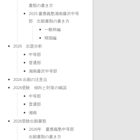
書類の書き方
2025 慶應義塾湘南藤沢中等
部 出願書類の書き方
一般枠編
帰国編
2026 出題分析
中等部
普通部
湘南藤沢中等部
2026 出願の注意点
2026受験 傾向と対策の確認
中等部
普通部
湘南
2026受験出願書類
2026年 慶應義塾中等部
出願書類の書き方