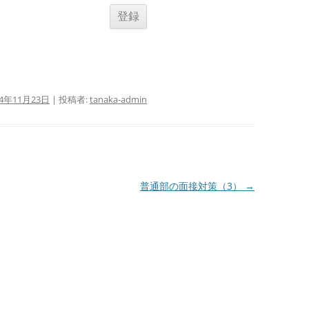
24年11月23日
|
投稿者:
tanaka-admin
普通部の面接対策（3）
→