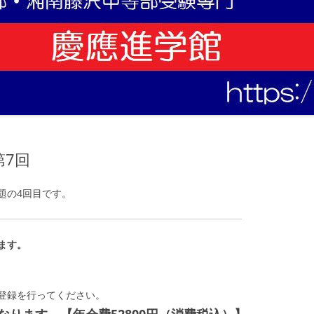
第7回
題の4回目です。
ます。
登録を行ってください。