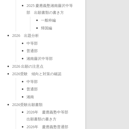
2025 慶應義塾湘南藤沢中等
部 出願書類の書き方
一般枠編
帰国編
2026 出題分析
中等部
普通部
湘南藤沢中等部
2026 出願の注意点
2026受験 傾向と対策の確認
中等部
普通部
湘南
2026受験出願書類
2026年 慶應義塾中等部
出願書類の書き方
2026年 慶應義塾普通部