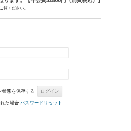
ります。【年会費52800円（消費税込）】
ご覧ください。
ン状態を保存する
忘れた場合
パスワードリセット