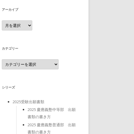
アーカイブ
ア
ー
カ
イ
ブ
カテゴリー
カ
テ
ゴ
リ
ー
シリーズ
2025受験出願書類
2025 慶應義塾中等部 出願
書類の書き方
2025 慶應義塾普通部 出願
書類の書き方