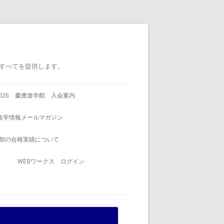
すべてを提供します。
2026 慶應進学館 入会案内
進学情報メールマガジン
館の合格実績について
WEBワークス ログイン