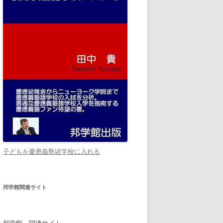
子どもを慶應義塾諸学校に入れる
邦学館関連サイト
邦学館 関連サイト