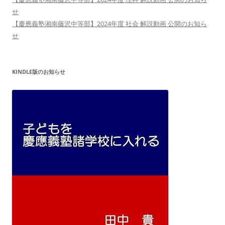
せ
【慶應義塾湘南藤沢中等部】2024年度 社会 解説動画 公開のお知ら
せ
KINDLE版のお知らせ