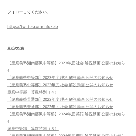
フォローしてください。
https://twitter.com/infokeio
最近の投稿
【慶應義塾湘南藤沢中等部】2023年度 社会 解説動画 公開のお知ら
せ
【慶應義塾中等部】2023年度 理科 解説動画 公開のお知らせ
【慶應義塾中等部】2023年度 社会 解説動画 公開のお知らせ
慶應中等部 算数特別（４）
【慶應義塾普通部】2023年度 理科 解説動画 公開のお知らせ
【慶應義塾普通部】2023年度 社会 解説動画 公開のお知らせ
【慶應義塾湘南藤沢中等部】2024年度 英語 解説動画 公開のお知ら
せ
慶應中等部 算数特別（３）
【慶應義塾湘南藤沢中等部】2024年度 理科 解説動画 公開のお知ら