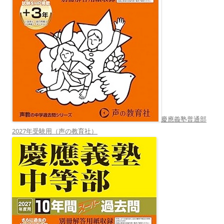
慶應義塾普通部
2027年受験用（声の教育社）