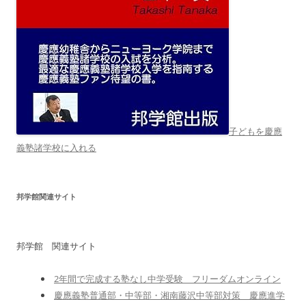
子どもを慶應
義塾諸学校に入れる
邦学館関連サイト
邦学館 関連サイト
2年間で完成する塾なし中学受験 フリーダムオンライン
慶應義塾普通部・中等部・湘南藤沢中等部対策 慶應進学