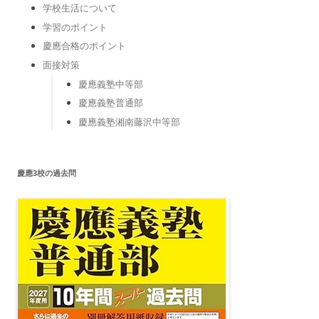
学校生活について
学習のポイント
慶應合格のポイント
面接対策
慶應義塾中等部
慶應義塾普通部
慶應義塾湘南藤沢中等部
慶應3校の過去問