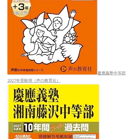
慶應義塾中等部
2027年受験用（声の教育社）