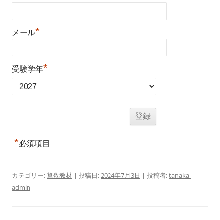
*
メール
*
受験学年
*
必須項目
カテゴリー:
算数教材
| 投稿日:
2024年7月3日
|
投稿者:
tanaka-
admin