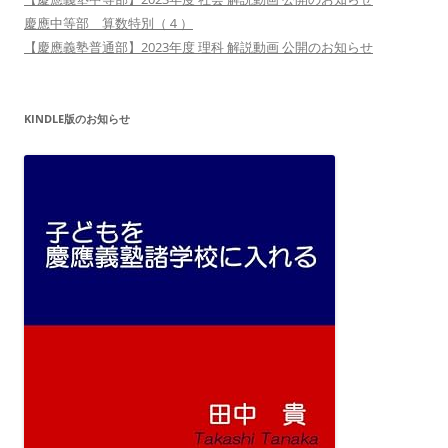
慶應中等部 算数特別（４）
【慶應義塾普通部】2023年度 理科 解説動画 公開のお知らせ
KINDLE版のお知らせ