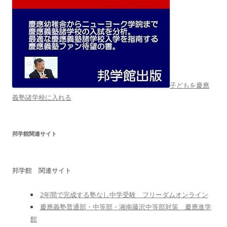
子どもを慶應
義塾諸学校に入れる
邦学館関連サイト
邦学館 関連サイト
2年間で完成する塾なし中学受験 フリーダムオンライン
慶應義塾普通部・中等部・湘南藤沢中等部対策 慶應進学
館