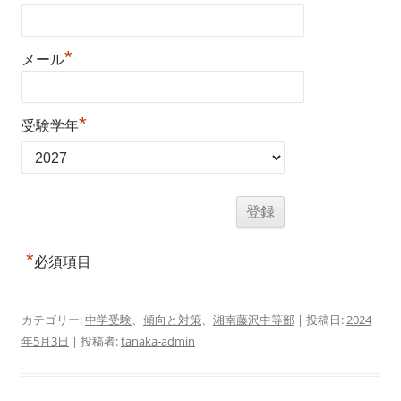
*
メール
*
受験学年
*
必須項目
カテゴリー:
中学受験
、
傾向と対策
、
湘南藤沢中等部
| 投稿日:
2024
年5月3日
|
投稿者:
tanaka-admin