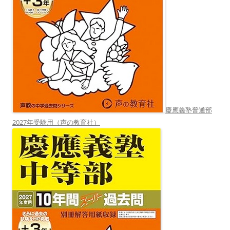
慶應義塾普通部
2027年受験用（声の教育社）