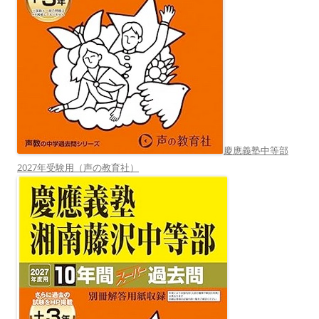
慶應義塾中等部
2027年受験用（声の教育社）