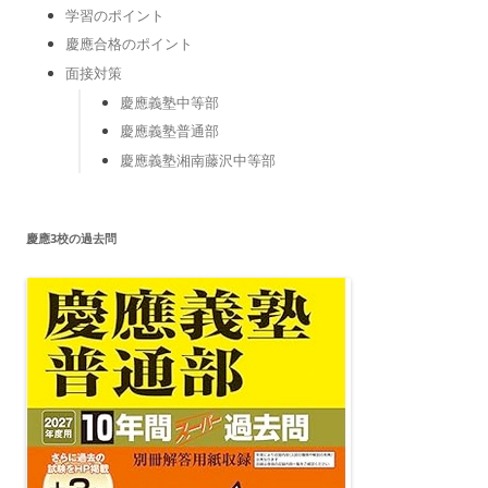
学習のポイント
慶應合格のポイント
面接対策
慶應義塾中等部
慶應義塾普通部
慶應義塾湘南藤沢中等部
慶應3校の過去問