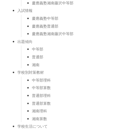
慶應義塾湘南藤沢中等部
入試情報
慶應義塾中等部
慶應義塾普通部
慶應義塾湘南藤沢中等部
出題傾向
中等部
普通部
湘南
学校別対策教材
中等部理科
中等部算数
普通部理科
普通部算数
湘南理科
湘南算数
学校生活について