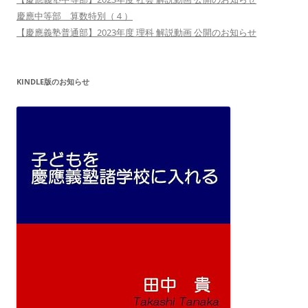
慶應中等部 算数特別（４）
【慶應義塾普通部】2023年度 理科 解説動画 公開のお知らせ
KINDLE版のお知らせ