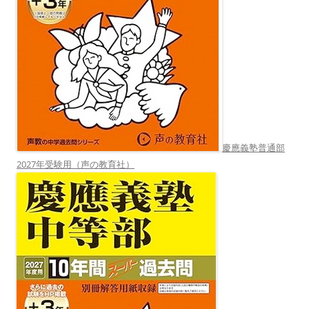
慶應義塾普通部
2027年受験用（声の教育社）