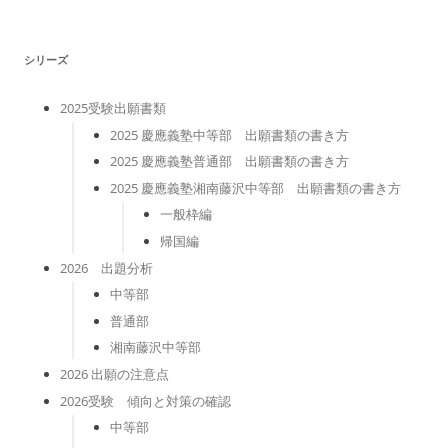
リ
ー
シリーズ
2025受験出願書類
2025 慶應義塾中等部 出願書類の書き方
2025 慶應義塾普通部 出願書類の書き方
2025 慶應義塾湘南藤沢中等部 出願書類の書き方
一般枠編
帰国編
2026 出題分析
中等部
普通部
湘南藤沢中等部
2026 出願の注意点
2026受験 傾向と対策の確認
中等部