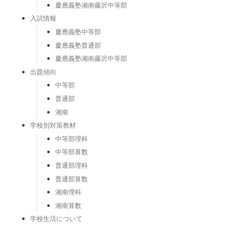
慶應義塾湘南藤沢中等部
入試情報
慶應義塾中等部
慶應義塾普通部
慶應義塾湘南藤沢中等部
出題傾向
中等部
普通部
湘南
学校別対策教材
中等部理科
中等部算数
普通部理科
普通部算数
湘南理科
湘南算数
学校生活について