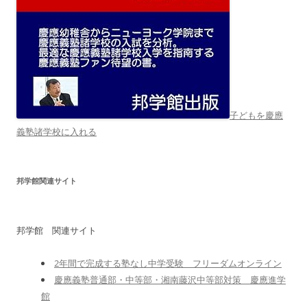
子どもを慶應
義塾諸学校に入れる
邦学館関連サイト
邦学館 関連サイト
2年間で完成する塾なし中学受験 フリーダムオンライン
慶應義塾普通部・中等部・湘南藤沢中等部対策 慶應進学
館