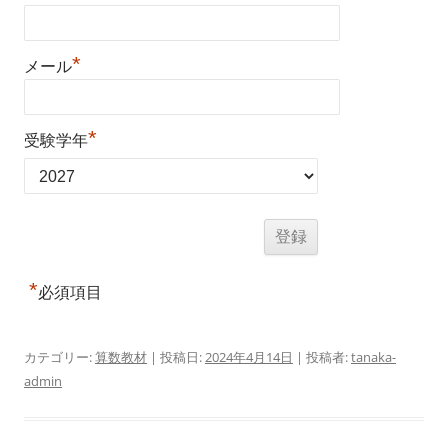
*
メール
*
受験学年
*
必須項目
カテゴリー:
算数教材
| 投稿日:
2024年4月14日
|
投稿者:
tanaka-
admin