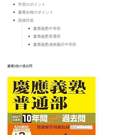
学習のポイント
慶應合格のポイント
面接対策
慶應義塾中等部
慶應義塾普通部
慶應義塾湘南藤沢中等部
慶應3校の過去問