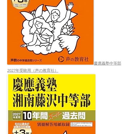
慶應義塾中等部
2027年受験用（声の教育社）