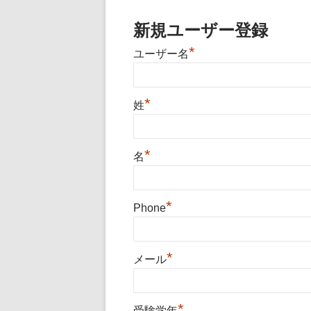
新規ユーザー登録
*
ユーザー名
*
姓
*
名
*
Phone
*
メール
*
受験学年