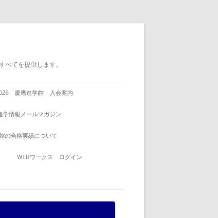
すべてを提供します。
2026 慶應進学館 入会案内
進学情報メールマガジン
館の合格実績について
WEBワークス ログイン