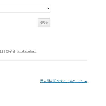
0日
|
投稿者:
tanaka-admin
過去問を研究するにあたって
→