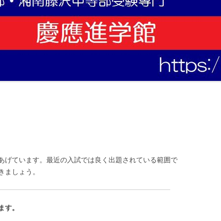
あげています。最近の入試では良く出題されている範囲で
きましょう。
ます。