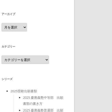
アーカイブ
ア
ー
カ
イ
ブ
カテゴリー
カ
テ
ゴ
リ
ー
シリーズ
2025受験出願書類
2025 慶應義塾中等部 出願
書類の書き方
2025 慶應義塾普通部 出願