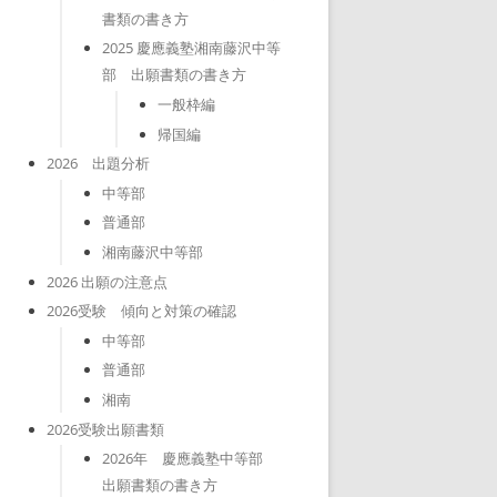
書類の書き方
2025 慶應義塾湘南藤沢中等
部 出願書類の書き方
一般枠編
帰国編
2026 出題分析
中等部
普通部
湘南藤沢中等部
2026 出願の注意点
2026受験 傾向と対策の確認
中等部
普通部
湘南
2026受験出願書類
2026年 慶應義塾中等部
出願書類の書き方