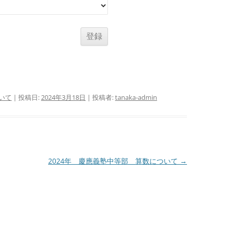
いて
| 投稿日:
2024年3月18日
|
投稿者:
tanaka-admin
2024年 慶應義塾中等部 算数について
→