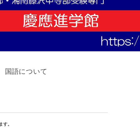
部 国語について
ます。