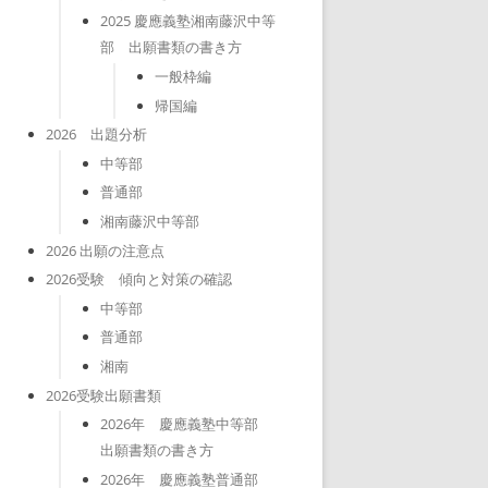
2025 慶應義塾湘南藤沢中等
部 出願書類の書き方
一般枠編
帰国編
2026 出題分析
中等部
普通部
湘南藤沢中等部
2026 出願の注意点
2026受験 傾向と対策の確認
中等部
普通部
湘南
2026受験出願書類
2026年 慶應義塾中等部
出願書類の書き方
2026年 慶應義塾普通部