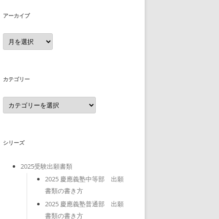
アーカイブ
ア
ー
カ
イ
ブ
カテゴリー
カ
テ
ゴ
リ
ー
シリーズ
2025受験出願書類
2025 慶應義塾中等部 出願
書類の書き方
2025 慶應義塾普通部 出願
書類の書き方