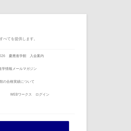
すべてを提供します。
2026 慶應進学館 入会案内
進学情報メールマガジン
館の合格実績について
WEBワークス ログイン