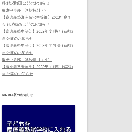
科 解説動画 公開のお知らせ
慶應中等部 算数特別（5）
【慶應義塾湘南藤沢中等部】2023年度 社
会 解説動画 公開のお知らせ
【慶應義塾中等部】2023年度 理科 解説動
画 公開のお知らせ
【慶應義塾中等部】2023年度 社会 解説動
画 公開のお知らせ
慶應中等部 算数特別（４）
【慶應義塾普通部】2023年度 理科 解説動
画 公開のお知らせ
KINDLE版のお知らせ