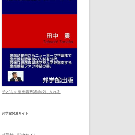
子どもを慶應義塾諸学校に入れる
邦学館関連サイト
邦学館 関連サイト