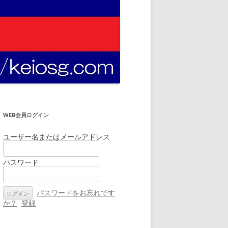
WEB会員ログイン
ユーザー名またはメールアドレス
パスワード
パスワードをお忘れです
か？
登録