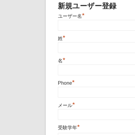
新規ユーザー登録
*
ユーザー名
*
姓
*
名
*
Phone
*
メール
*
受験学年