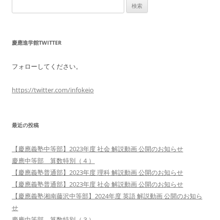
検
索:
慶應進学館TWITTER
フォローしてください。
https://twitter.com/infokeio
最近の投稿
【慶應義塾中等部】2023年度 社会 解説動画 公開のお知らせ
慶應中等部 算数特別（４）
【慶應義塾普通部】2023年度 理科 解説動画 公開のお知らせ
【慶應義塾普通部】2023年度 社会 解説動画 公開のお知らせ
【慶應義塾湘南藤沢中等部】2024年度 英語 解説動画 公開のお知ら
せ
慶應中等部 算数特別（３）