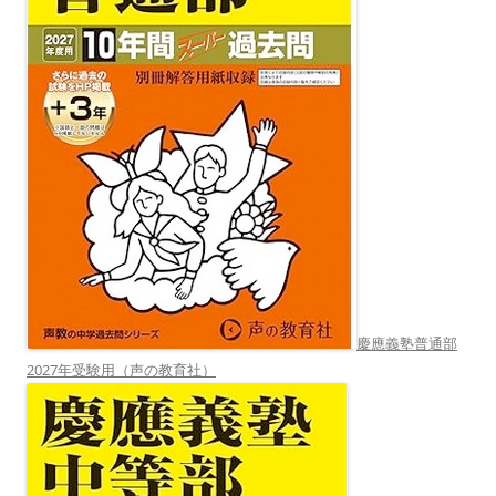
慶應義塾普通部
2027年受験用（声の教育社）