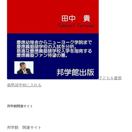
子どもを慶應
義塾諸学校に入れる
邦学館関連サイト
邦学館 関連サイト