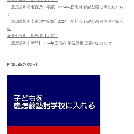
【慶應義塾湘南藤沢中等部】2024年度 理科 解説動画 公開のお知ら
せ
【慶應義塾湘南藤沢中等部】2024年度 社会 解説動画 公開のお知ら
せ
慶應中等部 算数特別（２）
【慶應義塾中等部】2024年度 理科 解説動画 公開のお知らせ
KINDLE版のお知らせ