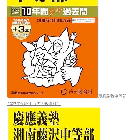
慶應義塾中等部
2027年受験用（声の教育社）