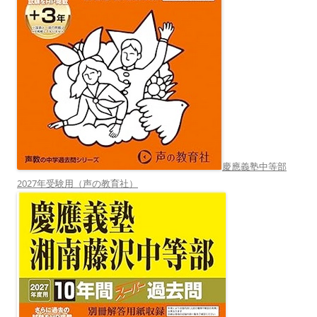
慶應義塾中等部
2027年受験用（声の教育社）