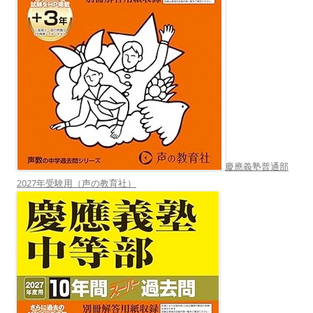
慶應義塾普通部
2027年受験用（声の教育社）