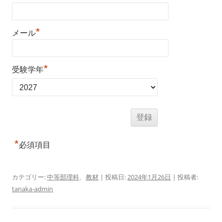
*
メール
*
受験学年
*
必須項目
カテゴリー:
中等部理科
、
教材
| 投稿日:
2024年1月26日
|
投稿者:
tanaka-admin