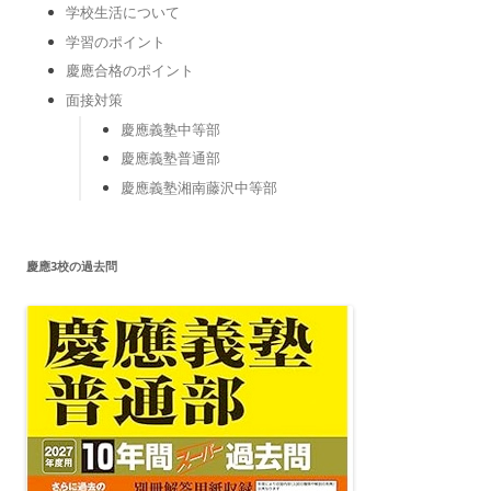
学校生活について
学習のポイント
慶應合格のポイント
面接対策
慶應義塾中等部
慶應義塾普通部
慶應義塾湘南藤沢中等部
慶應3校の過去問