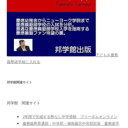
子どもを慶應
義塾諸学校に入れる
邦学館関連サイト
邦学館 関連サイト
2年間で完成する塾なし中学受験 フリーダムオンライン
慶應義塾普通部・中等部・湘南藤沢中等部対策 慶應進学