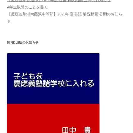
4年生以降のことを書く
【慶應義塾湘南藤沢中等部】2023年度 英語 解説動画 公開のお知ら
せ
KINDLE版のお知らせ