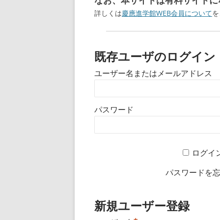
なお、本サイトは有料サイトにな
詳しくは
慶應進学館WEB会員について
を
既存ユーザのログイン
ユーザー名またはメールアドレス
パスワード
ログイ
パスワードを
新規ユーザー登録