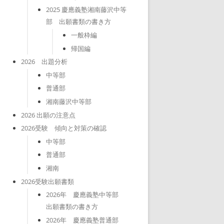
2025 慶應義塾湘南藤沢中等
部 出願書類の書き方
一般枠編
帰国編
2026 出題分析
中等部
普通部
湘南藤沢中等部
2026 出願の注意点
2026受験 傾向と対策の確認
中等部
普通部
湘南
2026受験出願書類
2026年 慶應義塾中等部
出願書類の書き方
2026年 慶應義塾普通部