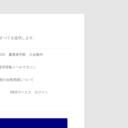
すべてを提供します。
2026 慶應進学館 入会案内
進学情報メールマガジン
館の合格実績について
WEBワークス ログイン