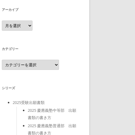
アーカイブ
ア
ー
カ
イ
ブ
カテゴリー
カ
テ
ゴ
リ
ー
シリーズ
2025受験出願書類
2025 慶應義塾中等部 出願
書類の書き方
2025 慶應義塾普通部 出願
書類の書き方