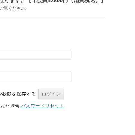
ります。【年会費52800円（消費税込）】
ご覧ください。
ン状態を保存する
忘れた場合
パスワードリセット