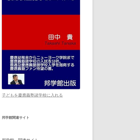
子どもを慶應義塾諸学校に入れる
邦学館関連サイト
邦学館 関連サイト