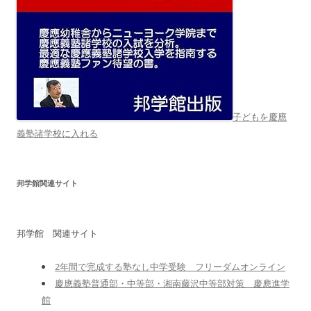
子どもを慶應
義塾諸学校に入れる
邦学館関連サイト
邦学館 関連サイト
2年間で完成する塾なし中学受験 フリーダムオンライン
慶應義塾普通部・中等部・湘南藤沢中等部対策 慶應進学
館