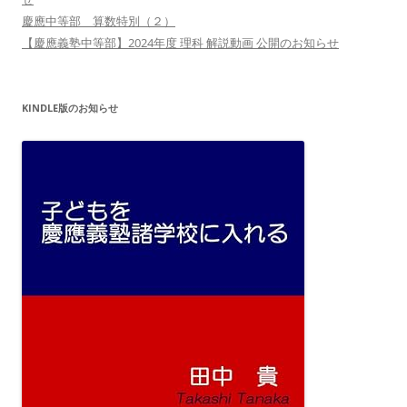
慶應中等部 算数特別（２）
【慶應義塾中等部】2024年度 理科 解説動画 公開のお知らせ
KINDLE版のお知らせ