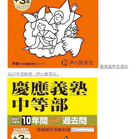
慶應義塾普通部
2027年受験用（声の教育社）