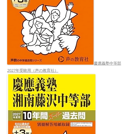
慶應義塾中等部
2027年受験用（声の教育社）