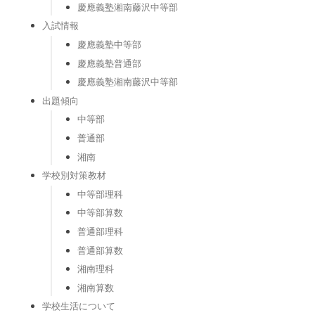
慶應義塾湘南藤沢中等部
入試情報
慶應義塾中等部
慶應義塾普通部
慶應義塾湘南藤沢中等部
出題傾向
中等部
普通部
湘南
学校別対策教材
中等部理科
中等部算数
普通部理科
普通部算数
湘南理科
湘南算数
学校生活について