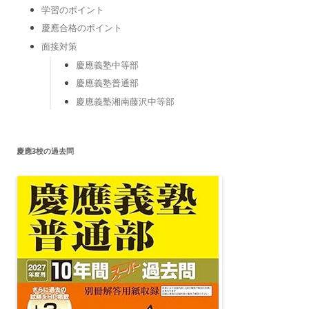
学習のポイント
慶應合格のポイント
面接対策
慶應義塾中等部
慶應義塾普通部
慶應義塾湘南藤沢中等部
慶應3校の過去問