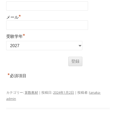
*
メール
*
受験学年
*
必須項目
カテゴリー:
算数教材
| 投稿日:
2024年1月2日
|
投稿者:
tanaka-
admin