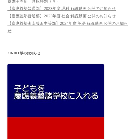
慶應中等部 算数特別（４）
【慶應義塾普通部】2023年度 理科 解説動画 公開のお知らせ
【慶應義塾普通部】2023年度 社会 解説動画 公開のお知らせ
【慶應義塾湘南藤沢中等部】2024年度 英語 解説動画 公開のお知ら
せ
KINDLE版のお知らせ