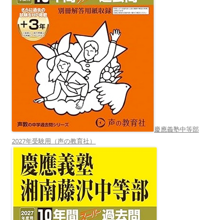
慶應義塾中等部
2027年受験用（声の教育社）