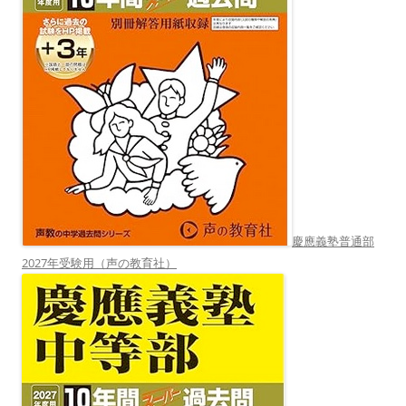
慶應義塾普通部
2027年受験用（声の教育社）