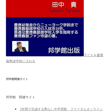
子どもを慶應
義塾諸学校に入れる
邦学館関連サイト
邦学館 関連サイト
2年間で完成する塾なし中学受験 フリーダムオンライン