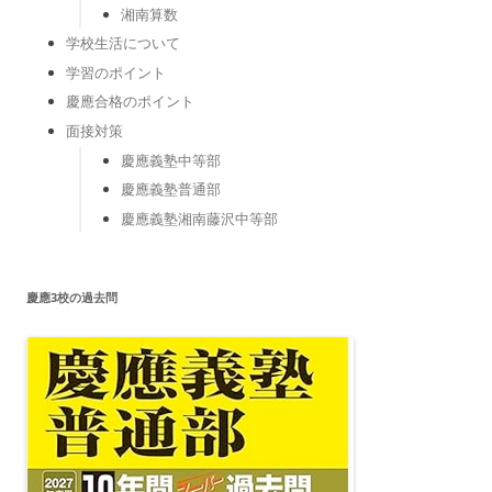
湘南算数
学校生活について
学習のポイント
慶應合格のポイント
面接対策
慶應義塾中等部
慶應義塾普通部
慶應義塾湘南藤沢中等部
慶應3校の過去問