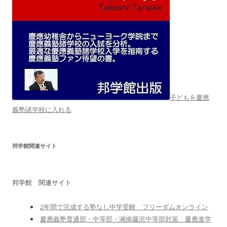
子どもを慶應
義塾諸学校に入れる
邦学館関連サイト
邦学館 関連サイト
2年間で完成する塾なし中学受験 フリーダムオンライン
慶應義塾普通部・中等部・湘南藤沢中等部対策 慶應進学