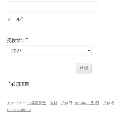
*
メール
*
受験学年
*
必須項目
カテゴリー:
中等部算数
、
教材
| 投稿日:
2023年11月9日
|
投稿者:
tanaka-admin