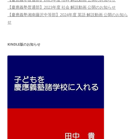
【慶應義塾普通部】2023年度 社会 解説動画 公開のお知らせ
【慶應義塾湘南藤沢中等部】2024年度 英語 解説動画 公開のお知ら
せ
KINDLE版のお知らせ