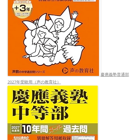
慶應義塾普通部
2027年受験用（声の教育社）