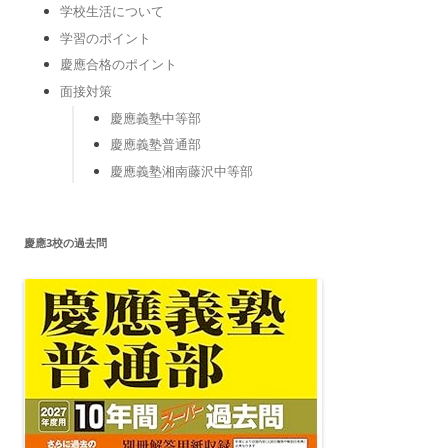
学校生活について
学習のポイント
慶應合格のポイント
面接対策
慶應義塾中等部
慶應義塾普通部
慶應義塾湘南藤沢中等部
慶應3校の過去問