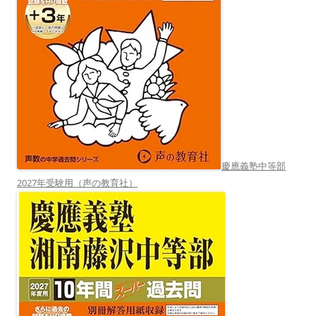
慶應義塾中等部
2027年受験用（声の教育社）