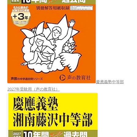
慶應義塾中等部
2027年受験用（声の教育社）