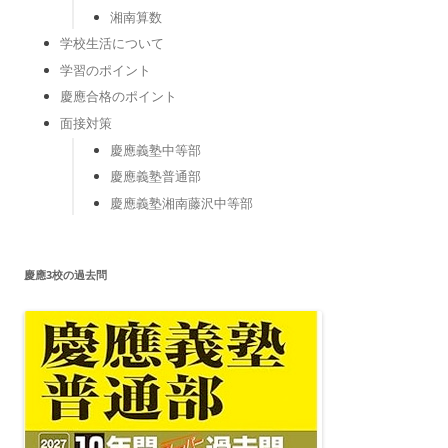
湘南算数
学校生活について
学習のポイント
慶應合格のポイント
面接対策
慶應義塾中等部
慶應義塾普通部
慶應義塾湘南藤沢中等部
慶應3校の過去問