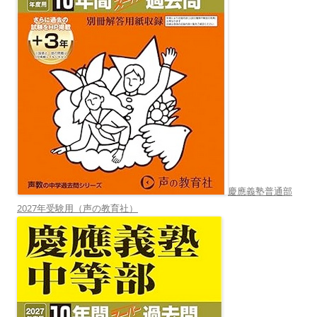
慶應義塾普通部
2027年受験用（声の教育社）