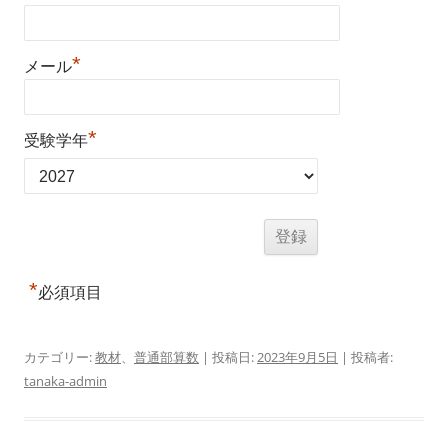
*
メール
*
受験学年
*
必須項目
カテゴリー:
教材
、
普通部算数
| 投稿日:
2023年9月5日
|
投稿者:
tanaka-admin