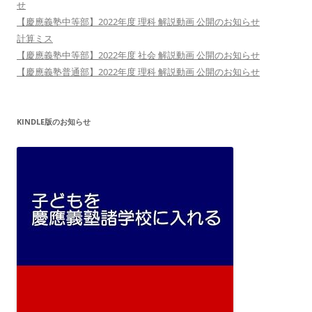
せ
【慶應義塾中等部】2022年度 理科 解説動画 公開のお知らせ
計算ミス
【慶應義塾中等部】2022年度 社会 解説動画 公開のお知らせ
【慶應義塾普通部】2022年度 理科 解説動画 公開のお知らせ
KINDLE版のお知らせ