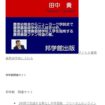
子どもを慶應
義塾諸学校に入れる
邦学館関連サイト
邦学館 関連サイト
2年間で完成する塾なし中学受験 フリーダムオンライン