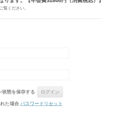
ります。【年会費52800円（消費税込）】
ご覧ください。
ン状態を保存する
忘れた場合
パスワードリセット