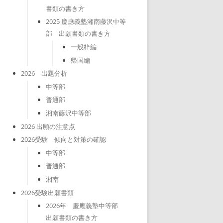
書類の書き方
2025 慶應義塾湘南藤沢中等
部 出願書類の書き方
一般枠編
帰国編
2026 出題分析
中等部
普通部
湘南藤沢中等部
2026 出願の注意点
2026受験 傾向と対策の確認
中等部
普通部
湘南
2026受験出願書類
2026年 慶應義塾中等部
出願書類の書き方