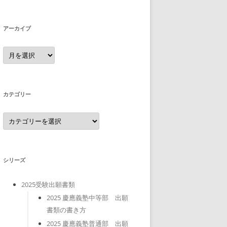
アーカイブ
ア
ー
カ
イ
ブ
カテゴリー
カ
テ
ゴ
リ
ー
シリーズ
2025受験出願書類
2025 慶應義塾中等部 出願
書類の書き方
2025 慶應義塾普通部 出願