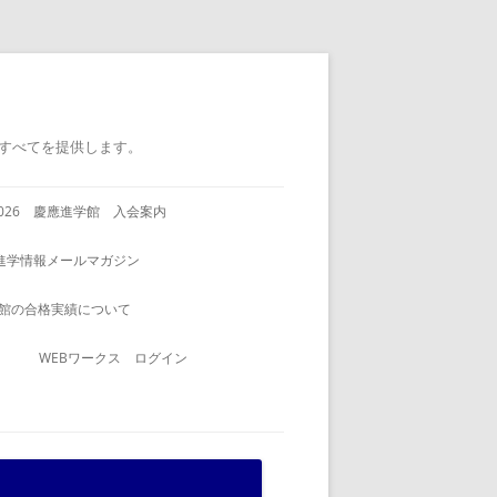
すべてを提供します。
2026 慶應進学館 入会案内
進学情報メールマガジン
館の合格実績について
WEBワークス ログイン