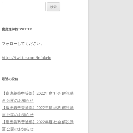
検
索:
慶應進学館TWITTER
フォローしてください。
https://twitter.com/infokeio
最近の投稿
【慶應義塾中等部】2022年度 社会 解説動
画 公開のお知らせ
【慶應義塾普通部】2022年度 理科 解説動
画 公開のお知らせ
【慶應義塾普通部】2022年度 社会 解説動
画 公開のお知らせ