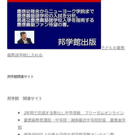
子どもを慶應
義塾諸学校に入れる
邦学館関連サイト
邦学館 関連サイト
2年間で完成する塾なし中学受験 フリーダムオンライン
慶應義塾普通部・中等部・湘南藤沢中等部対策 慶應進学
館
偏差値60以上合格を目指す邦学館算数オンライン塾