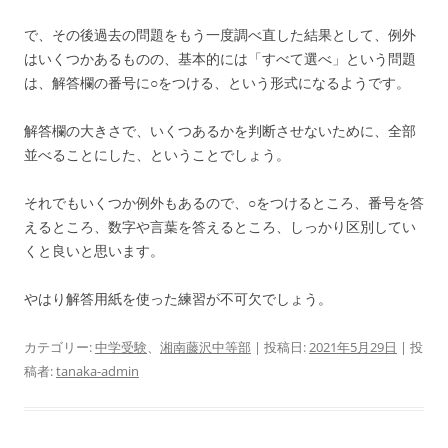
で、その後過去の問題をもう一度調べ直した結果として、例外
はいくつかあるものの、基本的には「すべて選べ」という問題
は、解答欄の番号に○をつける、という形式になるようです。
解答欄の大きさで、いくつあるかを判断させないために、全部
並べることにした、ということでしょう。
それでもいくつか例外もあるので、○をつけるところ、番号を答
えるところ、数字や言葉を答えるところ、しっかり区別してい
くと良いと思います。
やはり解答用紙を使った練習が不可欠でしょう。
カテゴリー:
中学受験
、
湘南藤沢中等部
| 投稿日:
2021年5月29日
|
投
稿者:
tanaka-admin