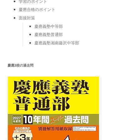
学習のポイント
慶應合格のポイント
面接対策
慶應義塾中等部
慶應義塾普通部
慶應義塾湘南藤沢中等部
慶應3校の過去問