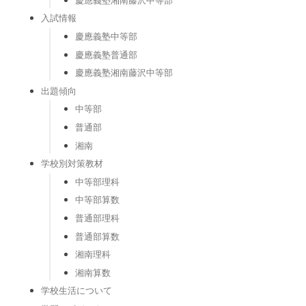
入試情報
慶應義塾中等部
慶應義塾普通部
慶應義塾湘南藤沢中等部
出題傾向
中等部
普通部
湘南
学校別対策教材
中等部理科
中等部算数
普通部理科
普通部算数
湘南理科
湘南算数
学校生活について