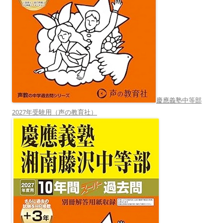
慶應義塾中等部
2027年受験用（声の教育社）