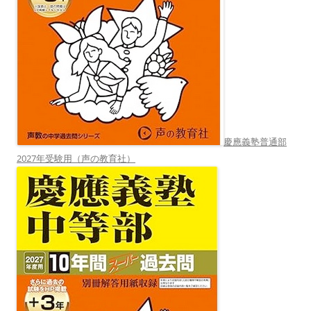
慶應義塾普通部
2027年受験用（声の教育社）