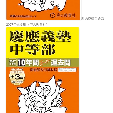
慶應義塾普通部
2027年受験用（声の教育社）