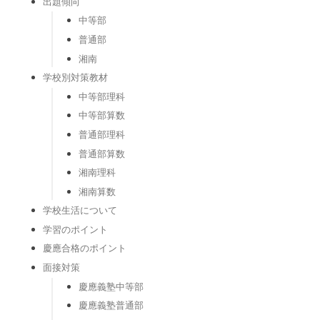
出題傾向
中等部
普通部
湘南
学校別対策教材
中等部理科
中等部算数
普通部理科
普通部算数
湘南理科
湘南算数
学校生活について
学習のポイント
慶應合格のポイント
面接対策
慶應義塾中等部
慶應義塾普通部