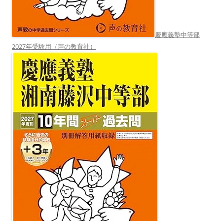
慶應義塾中等部
2027年受験用（声の教育社）