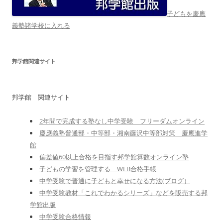
子どもを慶應
義塾諸学校に入れる
邦学館関連サイト
邦学館 関連サイト
2年間で完成する塾なし中学受験 フリーダムオンライン
慶應義塾普通部・中等部・湘南藤沢中等部対策 慶應進学
館
偏差値60以上合格を目指す邦学館算数オンライン塾
子どもの学習を管理する WEB合格手帳
中学受験で普通に子どもと幸せになる方法(ブログ）
中学受験教材「これでわかるシリーズ」などを販売する邦
学館出版
中学受験合格情報