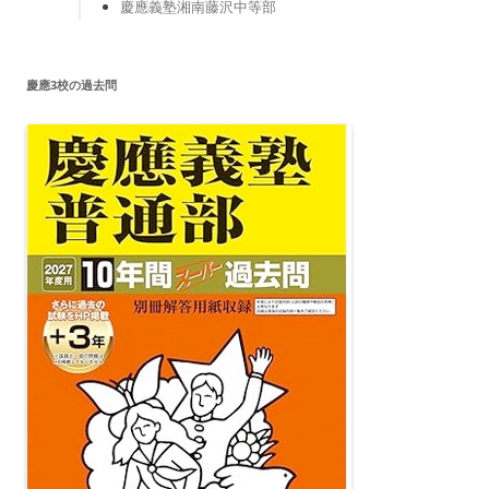
慶應義塾湘南藤沢中等部
慶應3校の過去問