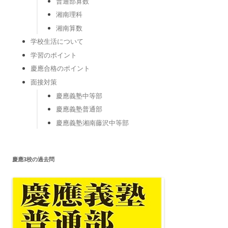
普通部算数
湘南理科
湘南算数
学校生活について
学習のポイント
慶應合格のポイント
面接対策
慶應義塾中等部
慶應義塾普通部
慶應義塾湘南藤沢中等部
慶應3校の過去問