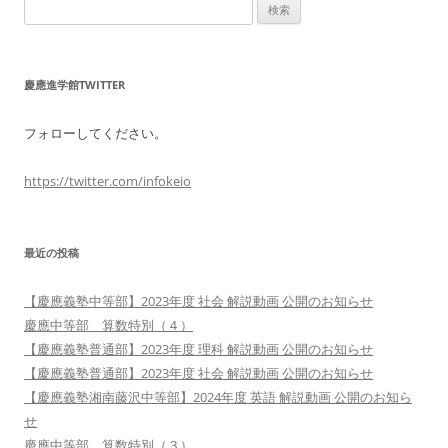
検
索:
慶應進学館TWITTER
フォローしてください。
https://twitter.com/infokeio
最近の投稿
【慶應義塾中等部】2023年度 社会 解説動画 公開のお知らせ
慶應中等部 算数特別（４）
【慶應義塾普通部】2023年度 理科 解説動画 公開のお知らせ
【慶應義塾普通部】2023年度 社会 解説動画 公開のお知らせ
【慶應義塾湘南藤沢中等部】2024年度 英語 解説動画 公開のお知ら
せ
慶應中等部 算数特別（３）