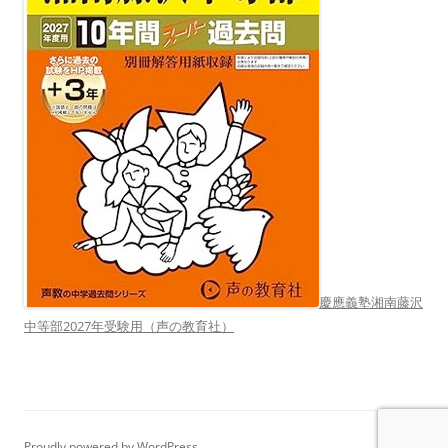
慶應義塾湘南藤沢
中等部2027年受験用（声の教育社）
Proudly powered by WordPress