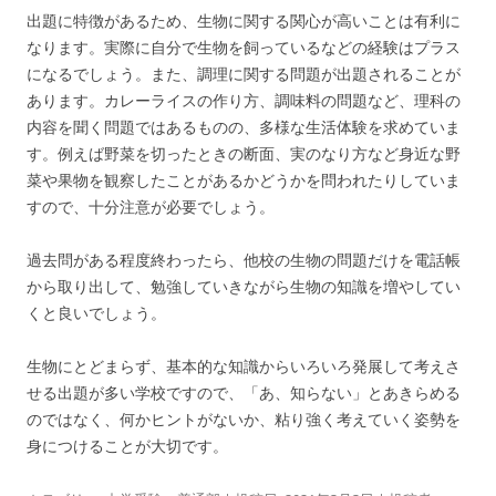
出題に特徴があるため、生物に関する関心が高いことは有利に
なります。実際に自分で生物を飼っているなどの経験はプラス
になるでしょう。また、調理に関する問題が出題されることが
あります。カレーライスの作り方、調味料の問題など、理科の
内容を聞く問題ではあるものの、多様な生活体験を求めていま
す。例えば野菜を切ったときの断面、実のなり方など身近な野
菜や果物を観察したことがあるかどうかを問われたりしていま
すので、十分注意が必要でしょう。
過去問がある程度終わったら、他校の生物の問題だけを電話帳
から取り出して、勉強していきながら生物の知識を増やしてい
くと良いでしょう。
生物にとどまらず、基本的な知識からいろいろ発展して考えさ
せる出題が多い学校ですので、「あ、知らない」とあきらめる
のではなく、何かヒントがないか、粘り強く考えていく姿勢を
身につけることが大切です。