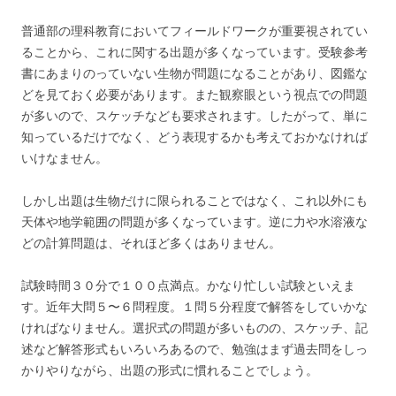
普通部の理科教育においてフィールドワークが重要視されてい
ることから、これに関する出題が多くなっています。受験参考
書にあまりのっていない生物が問題になることがあり、図鑑な
どを見ておく必要があります。また観察眼という視点での問題
が多いので、スケッチなども要求されます。したがって、単に
知っているだけでなく、どう表現するかも考えておかなければ
いけなません。
しかし出題は生物だけに限られることではなく、これ以外にも
天体や地学範囲の問題が多くなっています。逆に力や水溶液な
どの計算問題は、それほど多くはありません。
試験時間３０分で１００点満点。かなり忙しい試験といえま
す。近年大問５〜６問程度。１問５分程度で解答をしていかな
ければなりません。選択式の問題が多いものの、スケッチ、記
述など解答形式もいろいろあるので、勉強はまず過去問をしっ
かりやりながら、出題の形式に慣れることでしょう。