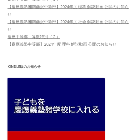
【慶應義塾湘南藤沢中等部】2024年度 理科 解説動画 公開のお知ら
せ
【慶應義塾湘南藤沢中等部】2024年度 社会 解説動画 公開のお知ら
せ
慶應中等部 算数特別（２）
【慶應義塾中等部】2024年度 理科 解説動画 公開のお知らせ
KINDLE版のお知らせ