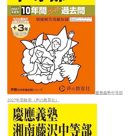
慶應義塾中等部
2027年受験用（声の教育社）