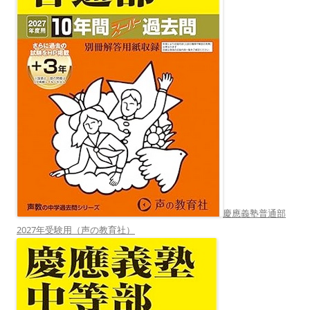
慶應義塾普通部
2027年受験用（声の教育社）