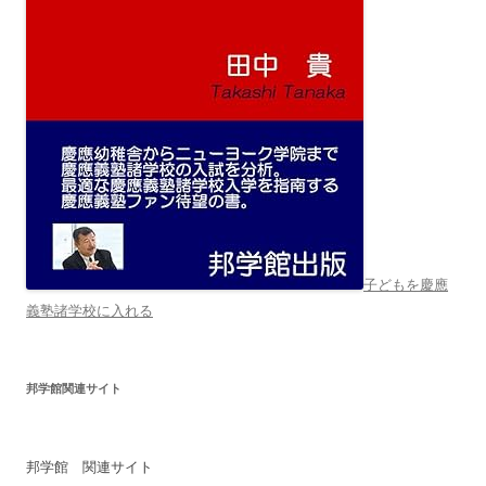
子どもを慶應
義塾諸学校に入れる
邦学館関連サイト
邦学館 関連サイト