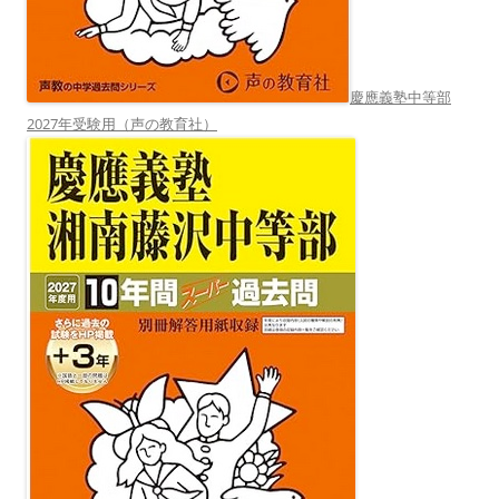
慶應義塾中等部
2027年受験用（声の教育社）