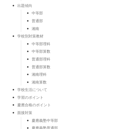
出題傾向
中等部
普通部
湘南
学校別対策教材
中等部理科
中等部算数
普通部理科
普通部算数
湘南理科
湘南算数
学校生活について
学習のポイント
慶應合格のポイント
面接対策
慶應義塾中等部
慶應義塾普通部