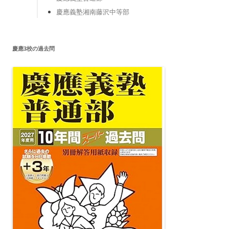
慶應義塾湘南藤沢中等部
慶應3校の過去問