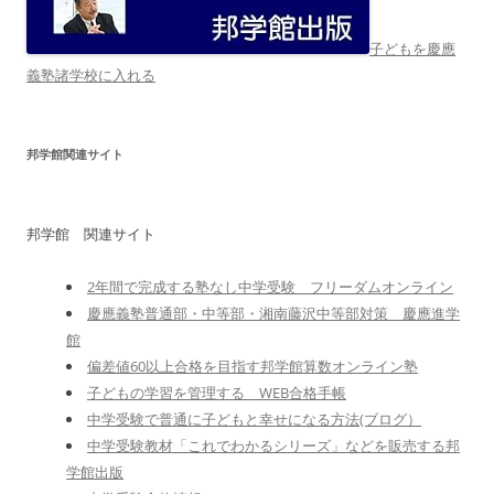
子どもを慶應
義塾諸学校に入れる
邦学館関連サイト
邦学館 関連サイト
2年間で完成する塾なし中学受験 フリーダムオンライン
慶應義塾普通部・中等部・湘南藤沢中等部対策 慶應進学
館
偏差値60以上合格を目指す邦学館算数オンライン塾
子どもの学習を管理する WEB合格手帳
中学受験で普通に子どもと幸せになる方法(ブログ）
中学受験教材「これでわかるシリーズ」などを販売する邦
学館出版