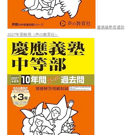
慶應義塾普通部
2027年受験用（声の教育社）