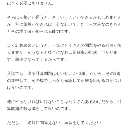
は全く必要はありません。
そろばん塾とか通うと、そういうことができるかもしれません
が、別に筆算ができれば十分なわけで、むしろ大事なのきちん
とその場で確かめられる能力です。
よく計算練習というと、一気にたくさんの問題をやる傾向があ
りますが、そうなると後半になれば正解率が自然、下がりま
す。面倒になってくるからです。
入試でも、出る計算問題はせいぜい2～3題。だから、その3題
の集中して、その場でしっかり確認して正解を出せる力がつけ
ば良いのです。
他にやらなければいけないことはたくさんあるわけだから、計
算問題の数は減らして良いのです。
ただし、「絶対に間違えない」練習をしてください。