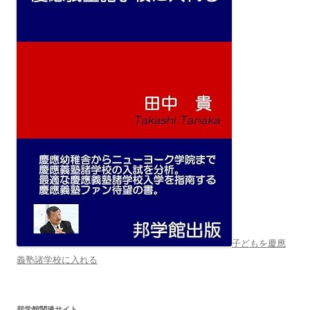
子どもを慶應
義塾諸学校に入れる
邦学館関連サイト