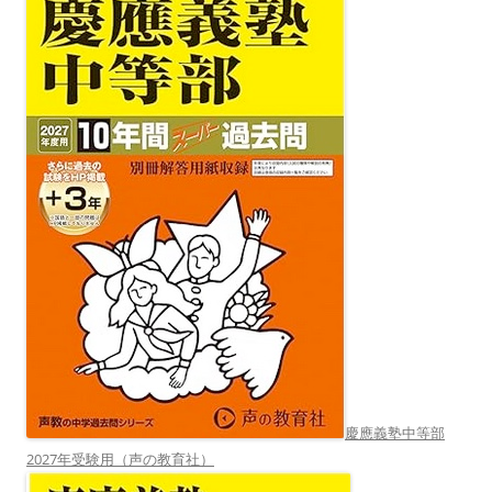
慶應義塾中等部
2027年受験用（声の教育社）