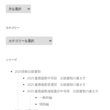
ア
ー
カ
イ
ブ
カテゴリー
カ
テ
ゴ
リ
ー
シリーズ
2025受験出願書類
2025 慶應義塾中等部 出願書類の書き方
2025 慶應義塾普通部 出願書類の書き方
2025 慶應義塾湘南藤沢中等部 出願書類の書き方
一般枠編
帰国編