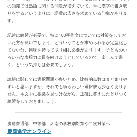
の知識では熟語に関する問題が増えていて、単に漢字の書き取
りをするというよりは、語彙の広さを求めている印象がありま
す。
記述は練習が必要で、特に100字作文については対策をしてお
いた方が良いでしょう。どういうことが求められるか定型化し
てない分、興味を持って取り組む必要があります。子どものい
ろいろな表現力に目を向けようとしているので、楽しんで書
く、という気持ちは必要でしょう。
読解に関しては選択問題が多いため、比較的点数はまとまりや
すいと思いますが、それでも紛らわしい選択肢も少なくありま
せん。本文中に根拠を見つけながら、正確に答えにたどりつく
練習をしておきましょう。
慶應普通部、中等部、湘南の学校別対策や二次対策へ
慶應進学オンライン