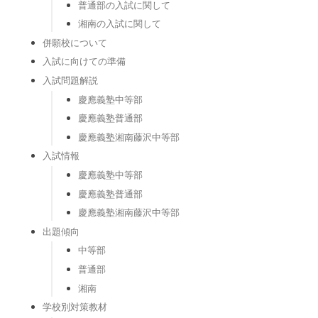
普通部の入試に関して
湘南の入試に関して
併願校について
入試に向けての準備
入試問題解説
慶應義塾中等部
慶應義塾普通部
慶應義塾湘南藤沢中等部
入試情報
慶應義塾中等部
慶應義塾普通部
慶應義塾湘南藤沢中等部
出題傾向
中等部
普通部
湘南
学校別対策教材