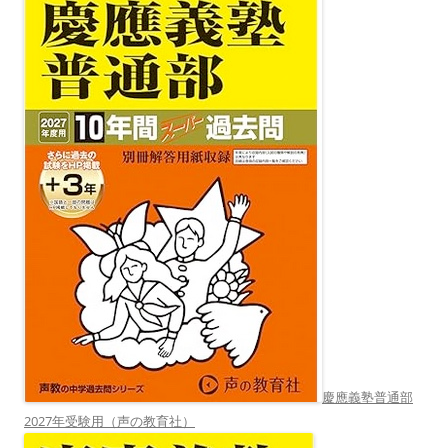
慶應義塾普通部
2027年受験用（声の教育社）