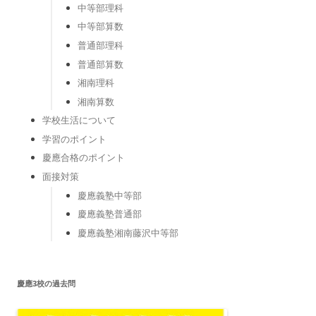
中等部理科
中等部算数
普通部理科
普通部算数
湘南理科
湘南算数
学校生活について
学習のポイント
慶應合格のポイント
面接対策
慶應義塾中等部
慶應義塾普通部
慶應義塾湘南藤沢中等部
慶應3校の過去問