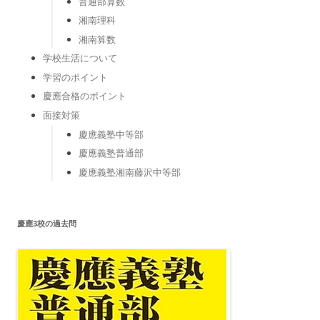
普通部算数
湘南理科
湘南算数
学校生活について
学習のポイント
慶應合格のポイント
面接対策
慶應義塾中等部
慶應義塾普通部
慶應義塾湘南藤沢中等部
慶應3校の過去問