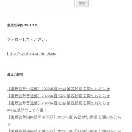
検
索:
慶應進学館TWITTER
フォローしてください。
https://twitter.com/infokeio
最近の投稿
【慶應義塾中等部】2022年度 社会 解説動画 公開のお知らせ
【慶應義塾普通部】2022年度 理科 解説動画 公開のお知らせ
【慶應義塾普通部】2022年度 社会 解説動画 公開のお知らせ
4年生以降のことを書く
【慶應義塾湘南藤沢中等部】2023年度 英語 解説動画 公開のお知ら
せ
【慶應義塾湘南藤沢中等部】2023年度 理科 解説動画 公開のお知ら