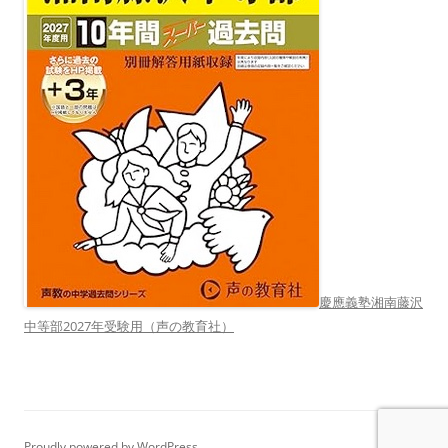
慶應義塾湘南藤沢
中等部2027年受験用（声の教育社）
Proudly powered by WordPress