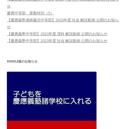
せ
慶應中等部 算数特別（5）
【慶應義塾湘南藤沢中等部】2023年度 社会 解説動画 公開のお知ら
せ
【慶應義塾中等部】2023年度 理科 解説動画 公開のお知らせ
【慶應義塾中等部】2023年度 社会 解説動画 公開のお知らせ
KINDLE版のお知らせ