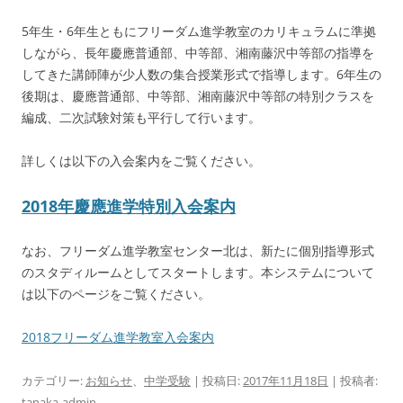
5年生・6年生ともにフリーダム進学教室のカリキュラムに準拠
しながら、長年慶應普通部、中等部、湘南藤沢中等部の指導を
してきた講師陣が少人数の集合授業形式で指導します。6年生の
後期は、慶應普通部、中等部、湘南藤沢中等部の特別クラスを
編成、二次試験対策も平行して行います。
詳しくは以下の入会案内をご覧ください。
2018年慶應進学特別入会案内
なお、フリーダム進学教室センター北は、新たに個別指導形式
のスタディルームとしてスタートします。本システムについて
は以下のページをご覧ください。
2018フリーダム進学教室入会案内
カテゴリー:
お知らせ
、
中学受験
| 投稿日:
2017年11月18日
|
投稿者:
tanaka-admin