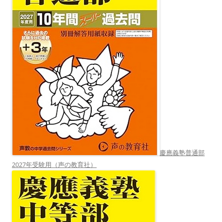
慶應義塾普通部
2027年受験用（声の教育社）