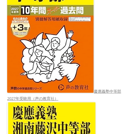
慶應義塾中等部
2027年受験用（声の教育社）