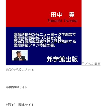
子どもを慶應
義塾諸学校に入れる
邦学館関連サイト
邦学館 関連サイト