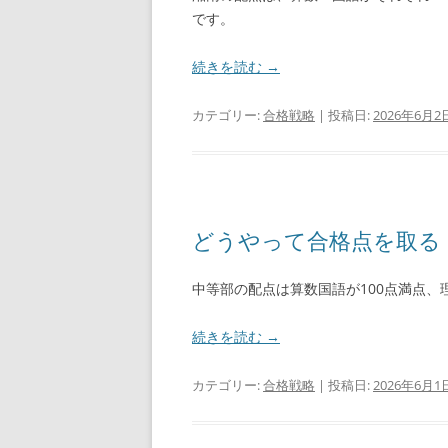
です。
続きを読む
→
カテゴリー:
合格戦略
| 投稿日:
2026年6月2
どうやって合格点を取る
中等部の配点は算数国語が100点満点、理
続きを読む
→
カテゴリー:
合格戦略
| 投稿日:
2026年6月1