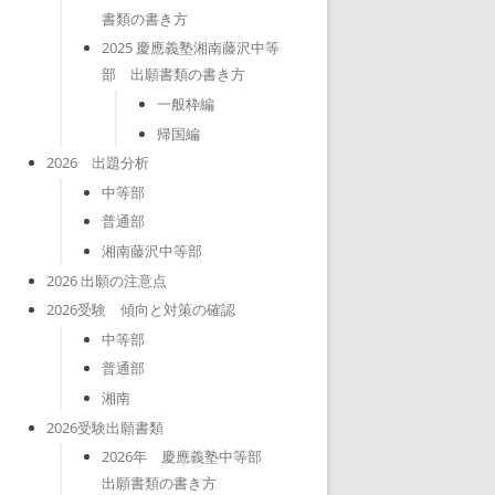
書類の書き方
2025 慶應義塾湘南藤沢中等
部 出願書類の書き方
一般枠編
帰国編
2026 出題分析
中等部
普通部
湘南藤沢中等部
2026 出願の注意点
2026受験 傾向と対策の確認
中等部
普通部
湘南
2026受験出願書類
2026年 慶應義塾中等部
出願書類の書き方