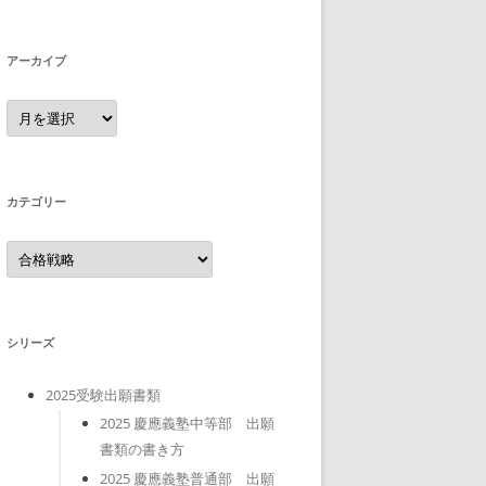
アーカイブ
ア
ー
カ
イ
ブ
カテゴリー
カ
テ
ゴ
リ
ー
シリーズ
2025受験出願書類
2025 慶應義塾中等部 出願
書類の書き方
2025 慶應義塾普通部 出願