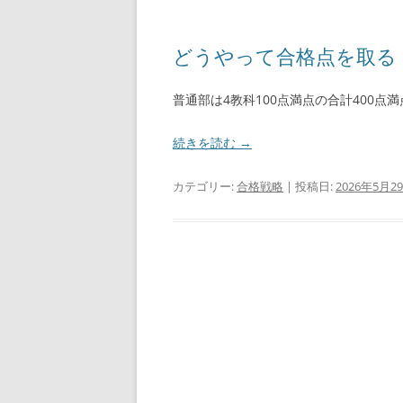
どうやって合格点を取る
普通部は4教科100点満点の合計400点
続きを読む
→
カテゴリー:
合格戦略
| 投稿日:
2026年5月2