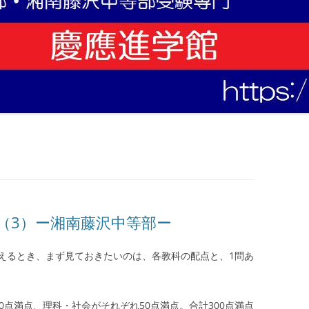
（3）ー湘南藤沢中等部ー
えるとき、まず見ておきたいのは、各教科の配点と、1問あ
0点満点、理科・社会がそれぞれ50点満点。合計300点満点