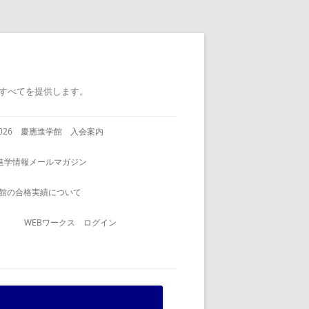
すべてを提供します。
2026 慶應進学館 入会案内
進学情報メールマガジン
館の合格実績について
WEBワークス ログイン