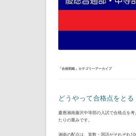
「
合格戦略
」カテゴリーアーカイブ
どうやって合格点をとる
慶應湘南藤沢中等部の入試で合格点を考
たりの重みです。
湘南の配点は、算数・国語がそれぞれ10