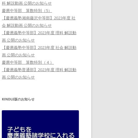
科 解説動画 公開のお知らせ
慶應中等部 算数特別（5）
【慶應義塾湘南藤沢中等部】2023年度 社
会 解説動画 公開のお知らせ
【慶應義塾中等部】2023年度 理科 解説動
画 公開のお知らせ
【慶應義塾中等部】2023年度 社会 解説動
画 公開のお知らせ
慶應中等部 算数特別（４）
【慶應義塾普通部】2023年度 理科 解説動
画 公開のお知らせ
KINDLE版のお知らせ