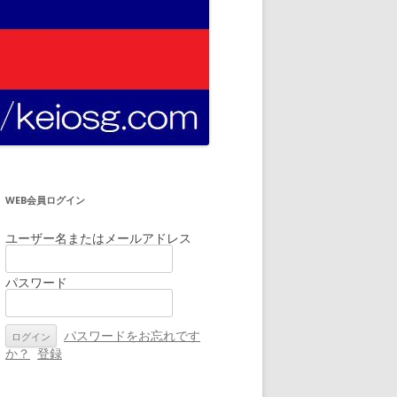
WEB会員ログイン
ユーザー名またはメールアドレス
パスワード
パスワードをお忘れです
か？
登録