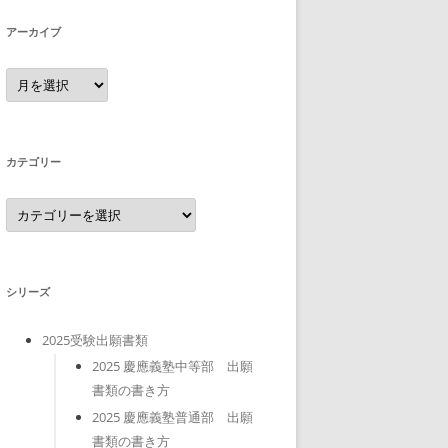
アーカイブ
ア
ー
カ
イ
ブ
カテゴリー
カ
テ
ゴ
リ
ー
シリーズ
2025受験出願書類
2025 慶應義塾中等部 出願
書類の書き方
2025 慶應義塾普通部 出願
書類の書き方