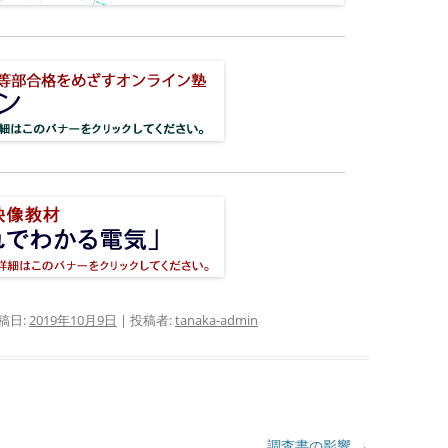
稿日:
2019年10月9日
|
投稿者:
tanaka-admin
調査書の影響
→