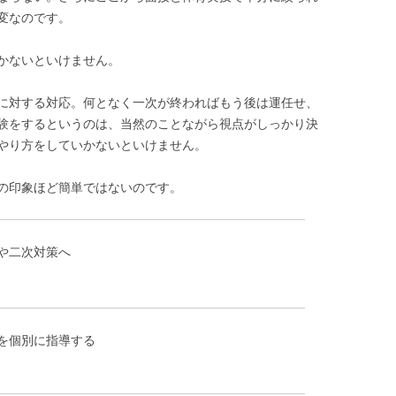
変なのです。
かないといけません。
に対する対応。何となく一次が終わればもう後は運任せ、
験をするというのは、当然のことながら視点がしっかり決
やり方をしていかないといけません。
の印象ほど簡単ではないのです。
や二次対策へ
を個別に指導する