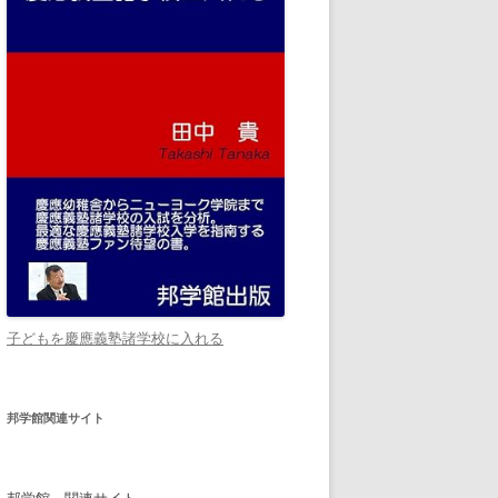
子どもを慶應義塾諸学校に入れる
邦学館関連サイト
邦学館 関連サイト