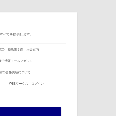
すべてを提供します。
2026 慶應進学館 入会案内
進学情報メールマガジン
館の合格実績について
WEBワークス ログイン