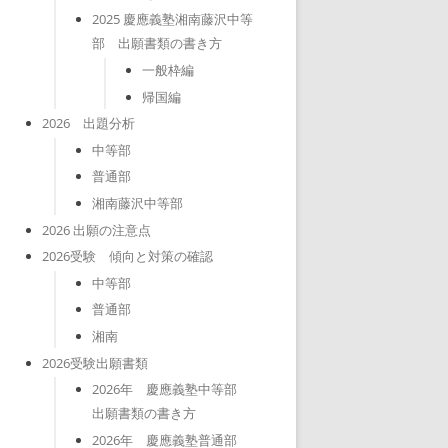
2025 慶應義塾湘南藤沢中等
部 出願書類の書き方
一般枠編
帰国編
2026 出題分析
中等部
普通部
湘南藤沢中等部
2026 出願の注意点
2026受験 傾向と対策の確認
中等部
普通部
湘南
2026受験出願書類
2026年 慶應義塾中等部
出願書類の書き方
2026年 慶應義塾普通部