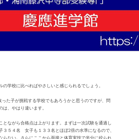
ルの学校に比べればやさしいと感じられるでしょう。
を取った子が挑戦する学校でもあろうかと思うのですが、問
のは、やはり違います。
ことながら合格点は上がります。まずは一次試験を通過し
子３５４名 女子も１３３名とほぼ2倍の水準になるので、
ならない。さらにここから面接と体育実技で半分に絞られ