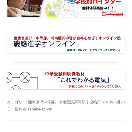
カテゴリー:
湘南藤沢中等部
、
湘南藤沢高等部
| 投稿日:
2018年6月28
日
|
投稿者:
tanaka-admin