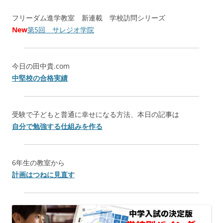
フリーダム進学教室 新連載 学校訪問シリーズ
New
第5回 サレジオ学院
今日の田中貴.com
中堅校の合格実績
受験で子どもと普通に幸せになる方法、本日の記事は
自分で勉強する仕組みを作る
6年生の教室から
計画はつねに見直す