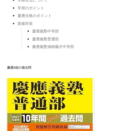
学習のポイント
慶應合格のポイント
面接対策
慶應義塾中等部
慶應義塾普通部
慶應義塾湘南藤沢中等部
慶應3校の過去問