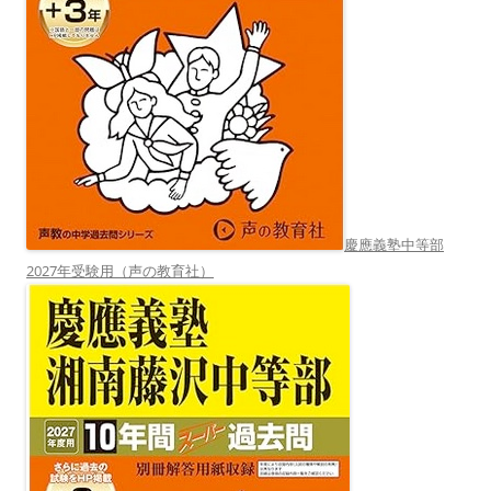
慶應義塾中等部
2027年受験用（声の教育社）