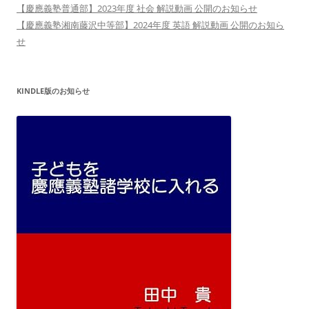
【慶應義塾普通部】2023年度 社会 解説動画 公開のお知らせ
【慶應義塾湘南藤沢中等部】2024年度 英語 解説動画 公開のお知ら
せ
KINDLE版のお知らせ