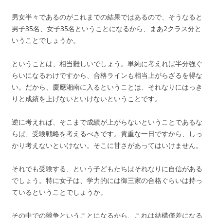
男女半々であるのがこれまでの結果ではあるので、そうなると
男子35名、女子35名ということになるから、まあ2クラス分と
いうことでしょうか。
ということは、相当難しいでしょう。単純に考えれば半分強ぐ
らいになるわけですから、合格ラインも相当上がらざるを得な
い。だから、慶應湘南に入るということは、それなりにはっき
りと成績を上げないといけないということです。
逆に考えれば、そこまで成績が上がらないということであるな
らば、受験戦略を考えるべきです。貴重な一日ですから、しっ
かり考えないといけない。そこに甘さがあってはいけません。
それでも受験する、という子どもたちはそれなりに自信がある
でしょう。特に女子は、学力的には御三家の合格ぐらいは持っ
ているということでしょうか。
その中での競争ということになるから、これは結構僅差になる