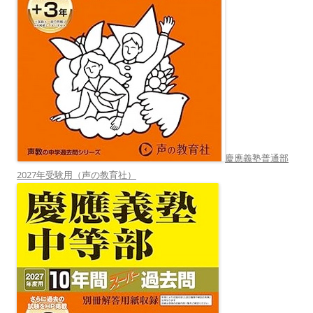
慶應義塾普通部
2027年受験用（声の教育社）