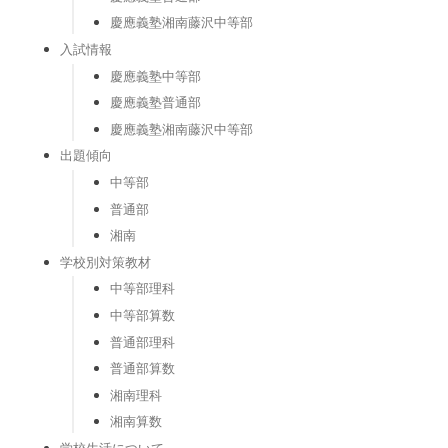
慶應義塾湘南藤沢中等部
入試情報
慶應義塾中等部
慶應義塾普通部
慶應義塾湘南藤沢中等部
出題傾向
中等部
普通部
湘南
学校別対策教材
中等部理科
中等部算数
普通部理科
普通部算数
湘南理科
湘南算数
学校生活について