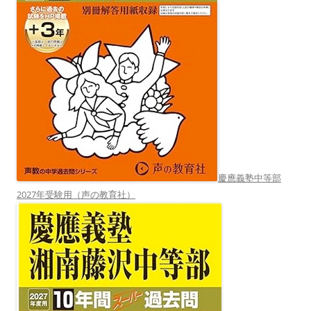
慶應義塾中等部
2027年受験用（声の教育社）