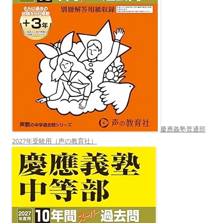
慶應義塾普通部
2027年受験用（声の教育社）