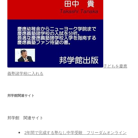
子どもを慶應
義塾諸学校に入れる
邦学館関連サイト
邦学館 関連サイト
2年間で完成する塾なし中学受験 フリーダムオンライン