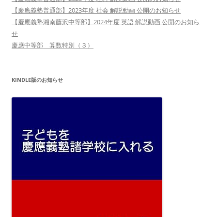
【慶應義塾普通部】2023年度 社会 解説動画 公開のお知らせ
【慶應義塾湘南藤沢中等部】2024年度 英語 解説動画 公開のお知ら
せ
慶應中等部 算数特別（３）
KINDLE版のお知らせ