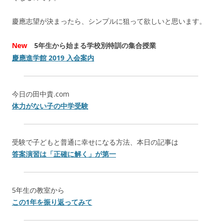
慶應志望が決まったら、シンプルに狙って欲しいと思います。
New
5年生から始まる学校別特訓の集合授業
慶應進学館 2019 入会案内
今日の田中貴.com
体力がない子の中学受験
受験で子どもと普通に幸せになる方法、本日の記事は
答案演習は「正確に解く」が第一
5年生の教室から
この1年を振り返ってみて