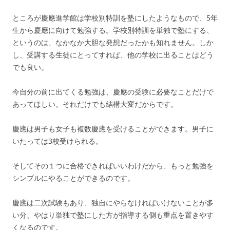
ところが慶應進学館は学校別特訓を塾にしたようなもので、5年
生から慶應に向けて勉強する。学校別特訓を単独で塾にする、
というのは、なかなか大胆な発想だったかも知れません。しか
し、受講する生徒にとってすれば、他の学校に出ることはどう
でも良い。
今自分の前に出てくる勉強は、慶應の受験に必要なことだけで
あってほしい。それだけでも結構大変だからです。
慶應は男子も女子も複数慶應を受けることができます。男子に
いたっては3校受けられる。
そしてその１つに合格できればいいわけだから、もっと勉強を
シンプルにやることができるのです。
慶應は二次試験もあり、独自にやらなければいけないことが多
い分、やはり単独で塾にした方が指導する側も重点を置きやす
くなるのです。