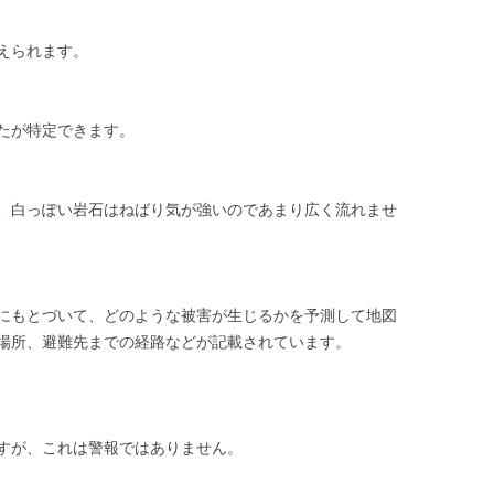
えられます。
たが特定できます。
、白っぽい岩石はねばり気が強いのであまり広く流れませ
にもとづいて、どのような被害が生じるかを予測して地図
場所、避難先までの経路などが記載されています。
すが、これは警報ではありません。