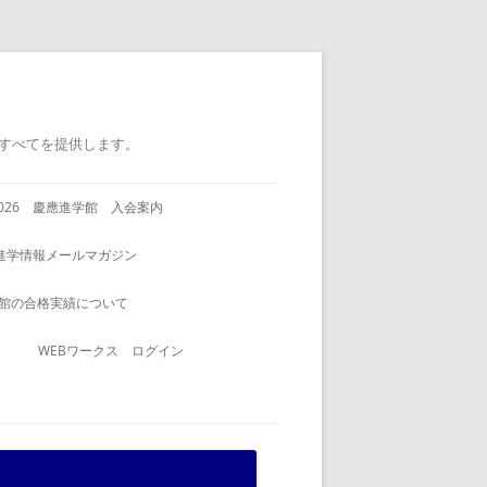
すべてを提供します。
2026 慶應進学館 入会案内
進学情報メールマガジン
館の合格実績について
WEBワークス ログイン