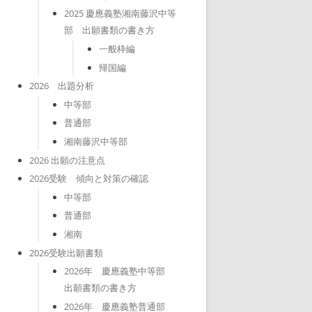
2025 慶應義塾湘南藤沢中等
部 出願書類の書き方
一般枠編
帰国編
2026 出題分析
中等部
普通部
湘南藤沢中等部
2026 出願の注意点
2026受験 傾向と対策の確認
中等部
普通部
湘南
2026受験出願書類
2026年 慶應義塾中等部
出願書類の書き方
2026年 慶應義塾普通部