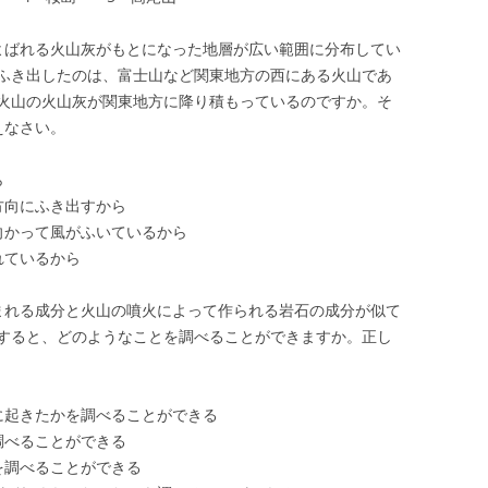
よばれる火山灰がもとになった地層が広い範囲に分布してい
ふき出したのは、富士山など関東地方の西にある火山であ
火山の火山灰が関東地方に降り積もっているのですか。そ
えなさい。
ら
方向にふき出すから
向かって風がふいているから
れているから
まれる成分と火山の噴火によって作られる岩石の成分が似て
すると、どのようなことを調べることができますか。正し
に起きたかを調べることができる
調べることができる
を調べることができる