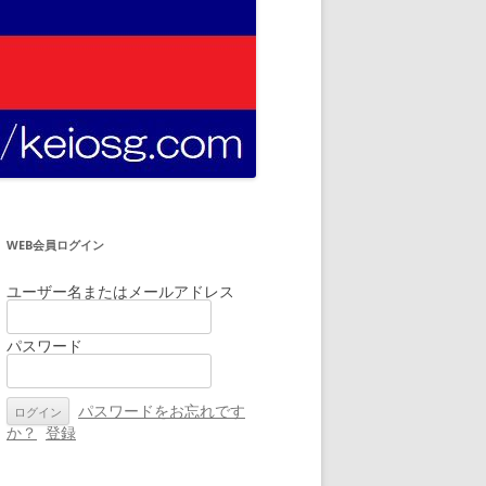
WEB会員ログイン
ユーザー名またはメールアドレス
パスワード
パスワードをお忘れです
か？
登録