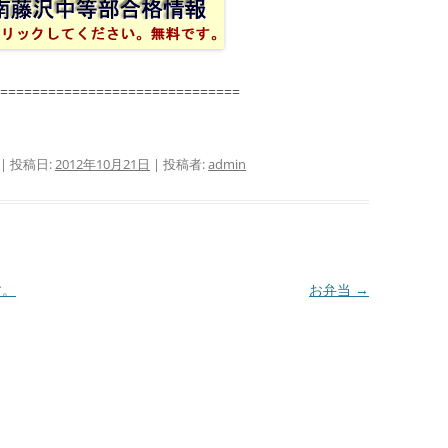
==============================
| 投稿日:
2012年10月21日
|
投稿者:
admin
す。
お弁当
→