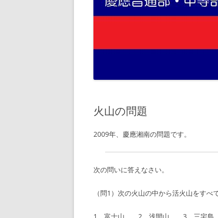
火山の問題
2009年、慶應湘南の問題です。
次の問いに答えなさい。
（問1）次の火山の中から活火山をすべ
1 富士山 2 浅間山 3 三宅島