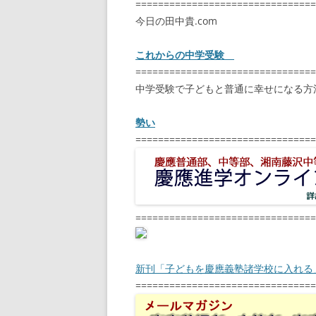
================================
今日の田中貴.com
これからの中学受験
================================
中学受験で子どもと普通に幸せになる方
勢い
================================
================================
新刊「子どもを慶應義塾諸学校に入れる
================================