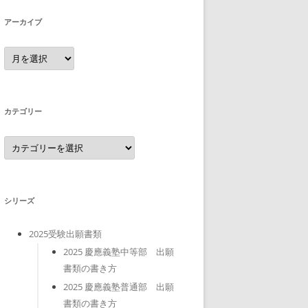
アーカイブ
ア
ー
カ
イ
ブ
カテゴリー
カ
テ
ゴ
リ
ー
シリーズ
2025受験出願書類
2025 慶應義塾中等部 出願
書類の書き方
2025 慶應義塾普通部 出願
書類の書き方