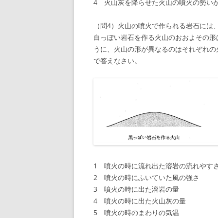
4 火山灰を降らせた火山の噴火の勢い
（問4）火山の噴火で作られる岩石には
白っぽい岩石を作る火山のおおよその形
うに、火山の形が異なるのはそれぞれの
で答えなさい。
1 噴火の時に流れ出た溶岩の流れやす
2 噴火の時にふいていた風の強さ
3 噴火の時に出た溶岩の量
4 噴火の時に出た火山灰の量
5 噴火の時のまわりの気温