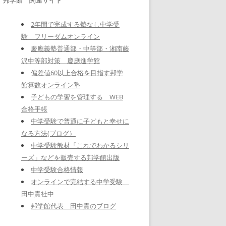
2年間で完成する塾なし中学受
験 フリーダムオンライン
慶應義塾普通部・中等部・湘南藤
沢中等部対策 慶應進学館
偏差値60以上合格を目指す邦学
館算数オンライン塾
子どもの学習を管理する WEB
合格手帳
中学受験で普通に子どもと幸せに
なる方法(ブログ）
中学受験教材「これでわかるシリ
ーズ」などを販売する邦学館出版
中学受験合格情報
オンラインで完結する中学受験
田中貴社中
邦学館代表 田中貴のブログ