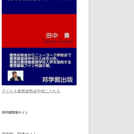
子どもを慶應義塾諸学校に入れる
邦学館関連サイト
邦学館 関連サイト