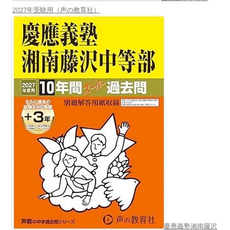
2027年受験用（声の教育社）
慶應義塾湘南藤沢