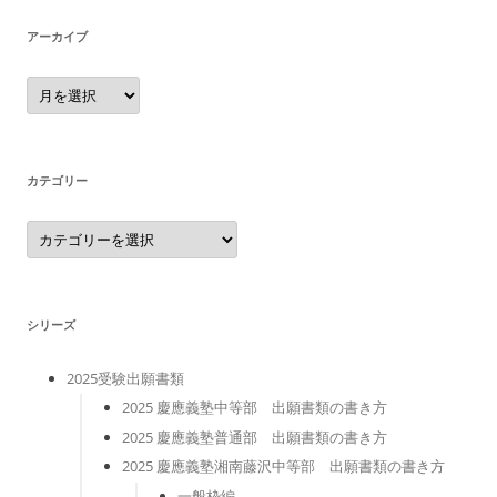
アーカイブ
ア
ー
カ
イ
ブ
カテゴリー
カ
テ
ゴ
リ
ー
シリーズ
2025受験出願書類
2025 慶應義塾中等部 出願書類の書き方
2025 慶應義塾普通部 出願書類の書き方
2025 慶應義塾湘南藤沢中等部 出願書類の書き方
一般枠編