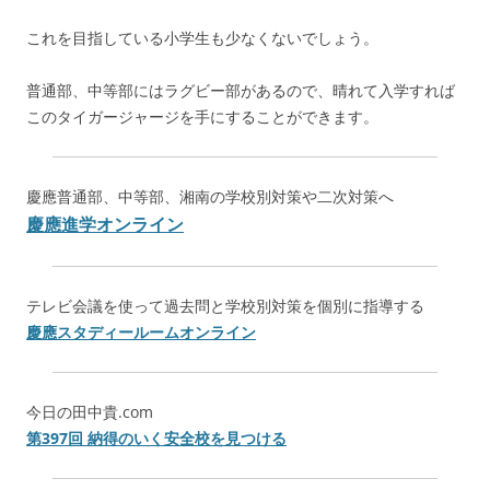
これを目指している小学生も少なくないでしょう。
普通部、中等部にはラグビー部があるので、晴れて入学すれば
このタイガージャージを手にすることができます。
慶應普通部、中等部、湘南の学校別対策や二次対策へ
慶應進学オンライン
テレビ会議を使って過去問と学校別対策を個別に指導する
慶應スタディールームオンライン
今日の田中貴.com
第397回 納得のいく安全校を見つける