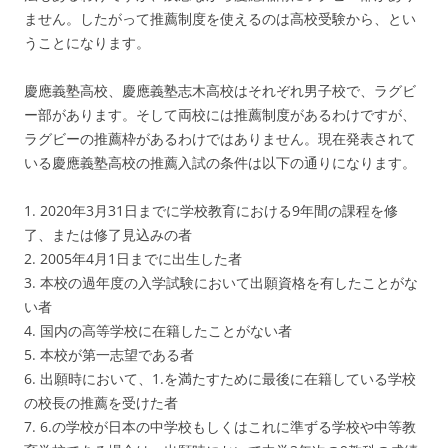
ません。したがって推薦制度を使えるのは高校受験から、とい
うことになります。
慶應義塾高校、慶應義塾志木高校はそれぞれ男子校で、ラグビ
ー部があります。そして両校には推薦制度があるわけですが、
ラグビーの推薦枠があるわけではありません。現在発表されて
いる慶應義塾高校の推薦入試の条件は以下の通りになります。
1. 2020年3月31日までに学校教育における9年間の課程を修
了、または修了見込みの者
2. 2005年4月1日までに出生した者
3. 本校の過年度の入学試験において出願資格を有したことがな
い者
4. 国内の高等学校に在籍したことがない者
5. 本校が第一志望である者
6. 出願時において、1.を満たすために最後に在籍している学校
の校長の推薦を受けた者
7. 6.の学校が日本の中学校もしくはこれに準ずる学校や中等教