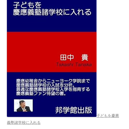
子どもを慶應
義塾諸学校に入れる