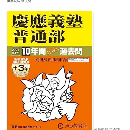
慶應3校の過去問
慶應義塾普通部