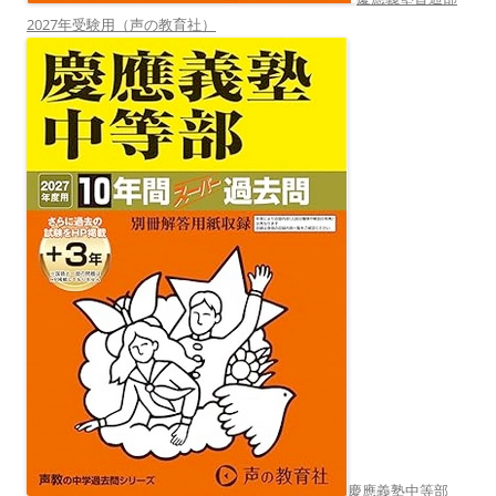
2027年受験用（声の教育社）
慶應義塾中等部