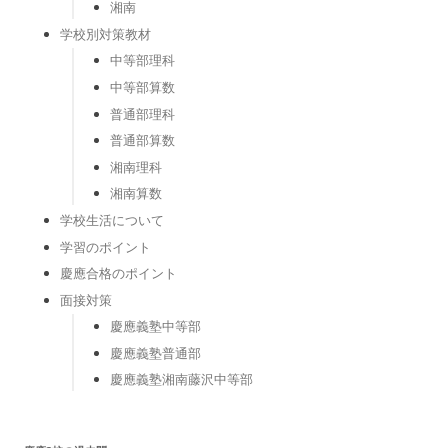
湘南
学校別対策教材
中等部理科
中等部算数
普通部理科
普通部算数
湘南理科
湘南算数
学校生活について
学習のポイント
慶應合格のポイント
面接対策
慶應義塾中等部
慶應義塾普通部
慶應義塾湘南藤沢中等部