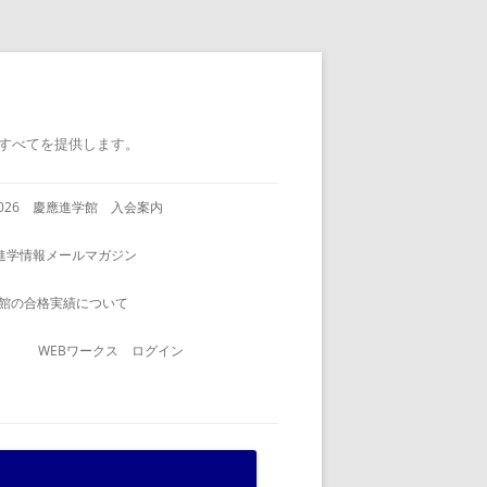
すべてを提供します。
2026 慶應進学館 入会案内
進学情報メールマガジン
館の合格実績について
WEBワークス ログイン