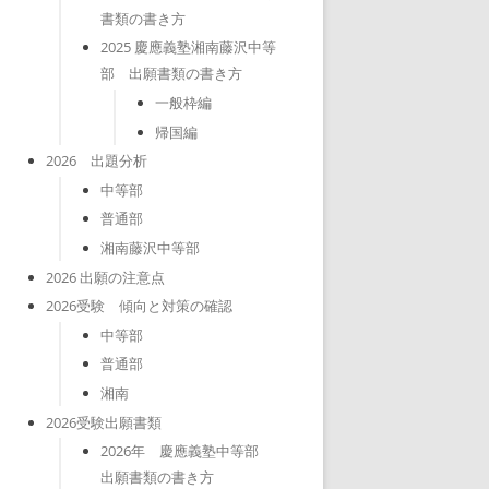
書類の書き方
2025 慶應義塾湘南藤沢中等
部 出願書類の書き方
一般枠編
帰国編
2026 出題分析
中等部
普通部
湘南藤沢中等部
2026 出願の注意点
2026受験 傾向と対策の確認
中等部
普通部
湘南
2026受験出願書類
2026年 慶應義塾中等部
出願書類の書き方