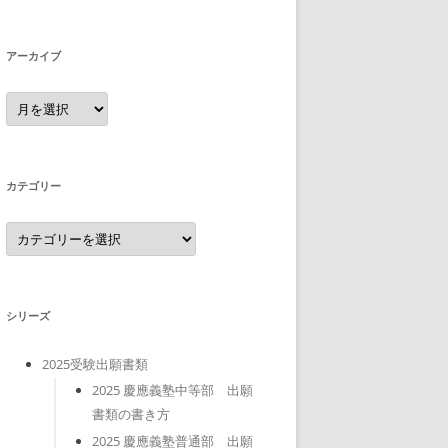
アーカイブ
ア
ー
カ
イ
ブ
カテゴリー
カ
テ
ゴ
リ
ー
シリーズ
2025受験出願書類
2025 慶應義塾中等部 出願
書類の書き方
2025 慶應義塾普通部 出願