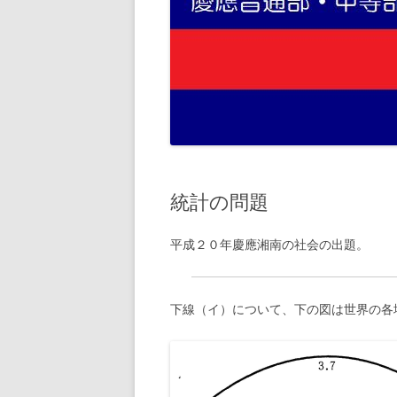
統計の問題
平成２０年慶應湘南の社会の出題。
下線（イ）について、下の図は世界の各