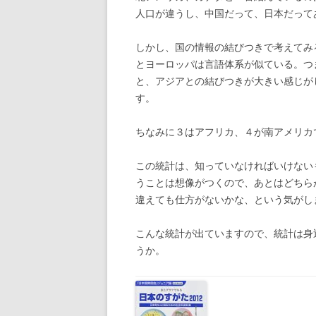
人口が違うし、中国だって、日本だって
しかし、国の情報の結びつきで考えてみ
とヨーロッパは言語体系が似ている。つ
と、アジアとの結びつきが大きい感じが
す。
ちなみに３はアフリカ、４が南アメリカ
この統計は、知っていなければいけない
うことは想像がつくので、あとはどちら
違えても仕方がないかな、という気がし
こんな統計が出ていますので、統計は身
うか。