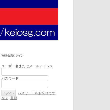
WEB会員ログイン
ユーザー名またはメールアドレス
パスワード
パスワードをお忘れです
か？
登録