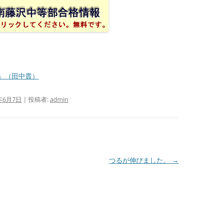
」（田中貴）
年6月7日
|
投稿者:
admin
つるが伸びました。
→