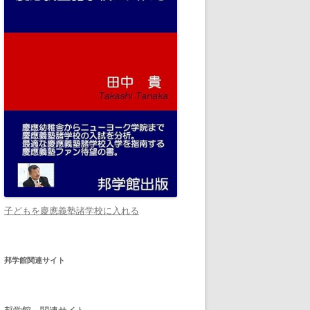
子どもを慶應義塾諸学校に入れる
邦学館関連サイト
邦学館 関連サイト