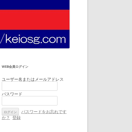
WEB会員ログイン
ユーザー名またはメールアドレス
パスワード
パスワードをお忘れです
か？
登録