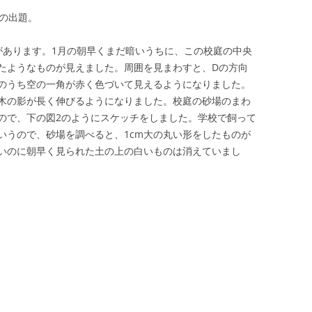
科の出題。
があります。1月の朝早くまだ暗いうちに、この校庭の中央
たようなものが見えました。周囲を見まわすと、Dの方向
のうち空の一角が赤く色づいて見えるようになりました。
木の影が長く伸びるようになりました。校庭の砂場のまわ
ので、下の図2のようにスケッチをしました。学校で飼って
いうので、砂場を調べると、1cm大の丸い形をしたものが
いのに朝早く見られた土の上の白いものは消えていまし