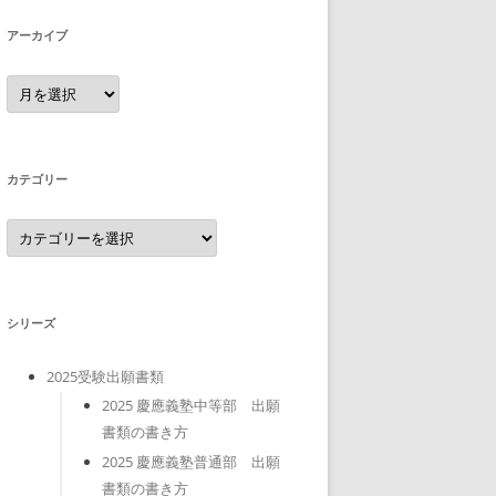
アーカイブ
ア
ー
カ
イ
ブ
カテゴリー
カ
テ
ゴ
リ
ー
シリーズ
2025受験出願書類
2025 慶應義塾中等部 出願
書類の書き方
2025 慶應義塾普通部 出願
書類の書き方