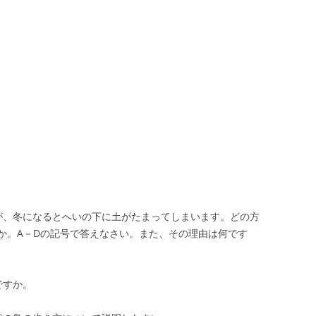
が、冬になるとへいの下に土がたまってしまいます。どの方
か。A－Dの記号で答えなさい。また、その理由は何です
ですか。