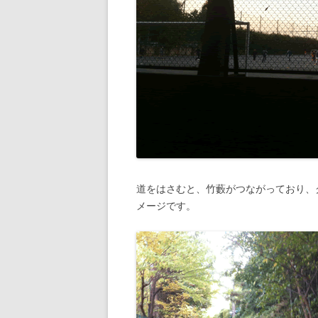
道をはさむと、竹藪がつながっており、
メージです。