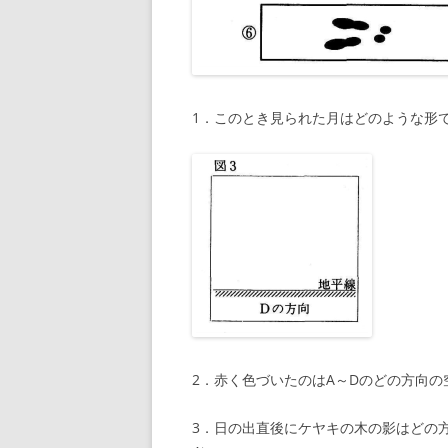
1．このとき見られた月はどのような形
2．赤く色づいたのはA～Dのどの方向の
3．日の出直後にケヤキの木の影はどの