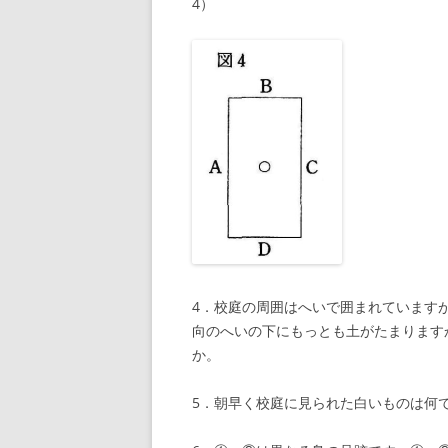
4）
4．校庭の周囲はへいで囲まれています
向のへいの下にもっとも土がたまります
か。
5．朝早く校庭に見られた白いものは何