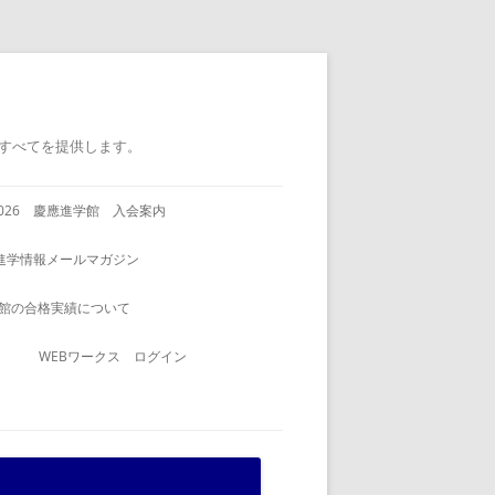
すべてを提供します。
2026 慶應進学館 入会案内
進学情報メールマガジン
館の合格実績について
WEBワークス ログイン