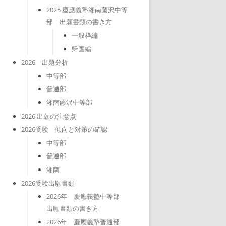
2025 慶應義塾湘南藤沢中等
部 出願書類の書き方
一般枠編
帰国編
2026 出題分析
中等部
普通部
湘南藤沢中等部
2026 出願の注意点
2026受験 傾向と対策の確認
中等部
普通部
湘南
2026受験出願書類
2026年 慶應義塾中等部
出願書類の書き方
2026年 慶應義塾普通部