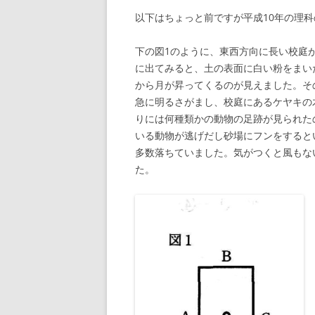
以下はちょっと前ですが平成10年の理
下の図1のように、東西方向に長い校庭
に出てみると、土の表面に白い粉をまい
から月が昇ってくるのが見えました。そ
急に明るさがまし、校庭にあるケヤキの
りには何種類かの動物の足跡が見られた
いる動物が逃げだし砂場にフンをすると
多数落ちていました。気がつくと風もな
た。