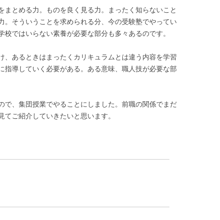
をまとめる力。ものを良く見る力。まったく知らないこと
力。そういうことを求められる分、今の受験塾でやってい
学校ではいらない素養が必要な部分も多々あるのです。
け、あるときはまったくカリキュラムとは違う内容を学習
に指導していく必要がある。ある意味、職人技が必要な部
ので、集団授業でやることにしました。前職の関係でまだ
見てご紹介していきたいと思います。