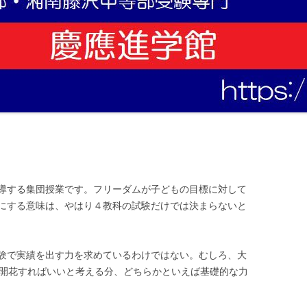
導する集団授業です。フリーダムが子どもの目標に対して
にする意味は、やはり４教科の試験だけでは決まらないと
験で実績を出す力を求めているわけではない。むしろ、大
が開花すればいいと考える分、どちらかといえば基礎的な力