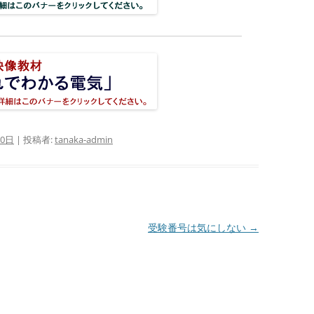
30日
|
投稿者:
tanaka-admin
受験番号は気にしない
→