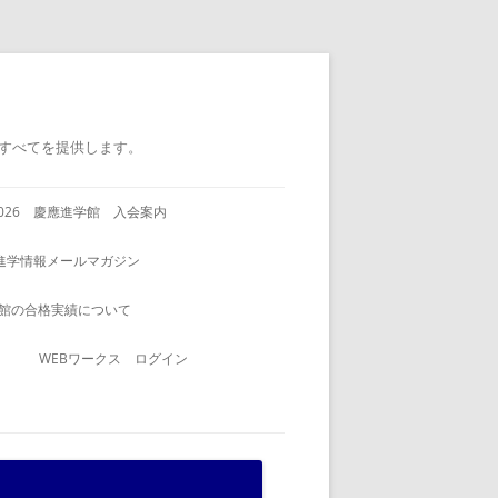
すべてを提供します。
2026 慶應進学館 入会案内
進学情報メールマガジン
館の合格実績について
WEBワークス ログイン