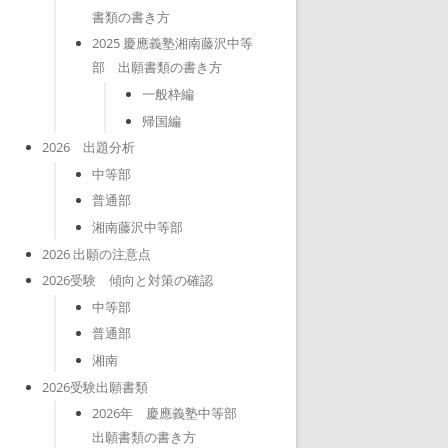
書類の書き方
2025 慶應義塾湘南藤沢中等
部 出願書類の書き方
一般枠編
帰国編
2026 出題分析
中等部
普通部
湘南藤沢中等部
2026 出願の注意点
2026受験 傾向と対策の確認
中等部
普通部
湘南
2026受験出願書類
2026年 慶應義塾中等部
出願書類の書き方