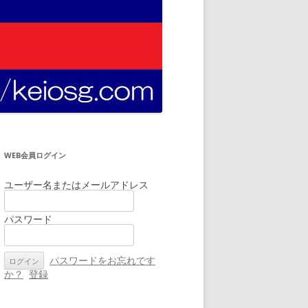
WEB会員ログイン
ユーザー名またはメールアドレス
パスワード
パスワードをお忘れです
か？
登録