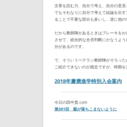
文章を読む力、自分で考え、自分の意見
でもそれなりに自分で考えて結論を出す
ることで不要な部分も多いし、逆に他の
だから教師陣があるときはブレーキをか
させて、総合的な合否判断にかなうよう
分があるのです。
で、そういうベテラン教師陣がそろった
ご紹介できないのが残念ですが、時期を
2018年慶應進学特別入会案内
今日の田中貴.com
第301回 親が落ちこまないように