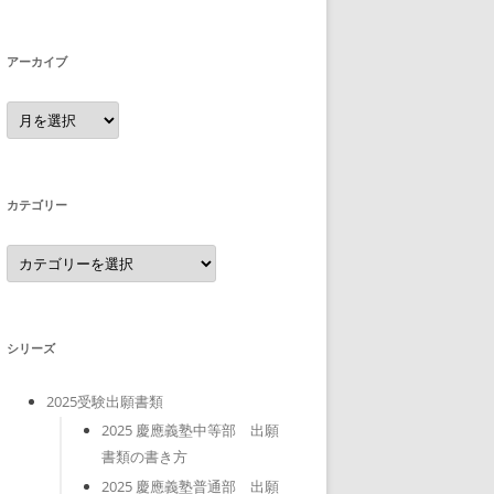
アーカイブ
ア
ー
カ
イ
ブ
カテゴリー
カ
テ
ゴ
リ
ー
シリーズ
2025受験出願書類
2025 慶應義塾中等部 出願
書類の書き方
2025 慶應義塾普通部 出願