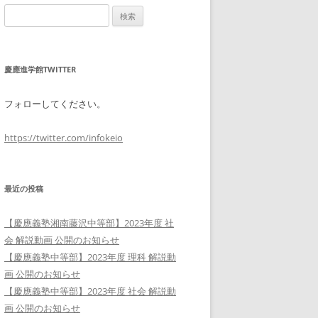
検
索:
慶應進学館TWITTER
フォローしてください。
https://twitter.com/infokeio
最近の投稿
【慶應義塾湘南藤沢中等部】2023年度 社
会 解説動画 公開のお知らせ
【慶應義塾中等部】2023年度 理科 解説動
画 公開のお知らせ
【慶應義塾中等部】2023年度 社会 解説動
画 公開のお知らせ