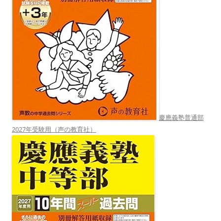
慶應義塾普通部
2027年受験用（声の教育社）