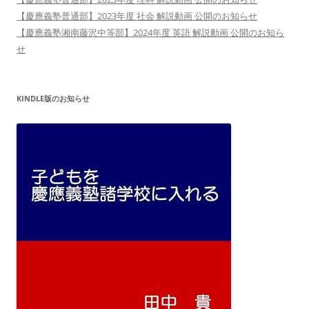
【慶應義塾普通部】2023年度 社会 解説動画 公開のお知らせ
【慶應義塾湘南藤沢中等部】2024年度 英語 解説動画 公開のお知ら
せ
KINDLE版のお知らせ