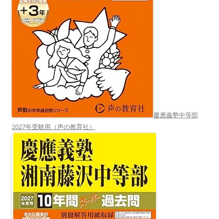
慶應義塾中等部
2027年受験用（声の教育社）