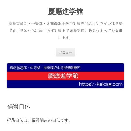
コ
ン
慶應進学館
テ
ン
ツ
へ
慶應普通部・中等部・湘南藤沢中等部対策専門のオンライン進学塾
ス
キ
です。学習から出願、面接対策まで慶應受験に必要なすべてを提供
ッ
します。
プ
メニュー
福翁自伝
福翁自伝は、福澤諭吉の自伝です。