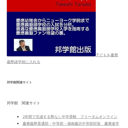
子どもを慶應
義塾諸学校に入れる
邦学館関連サイト
邦学館 関連サイト
2年間で完成する塾なし中学受験 フリーダムオンライン
慶應義塾普通部・中等部・湘南藤沢中等部対策 慶應進学