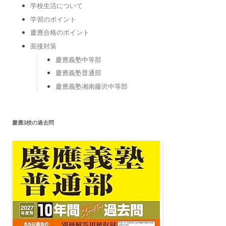
学校生活について
学習のポイント
慶應合格のポイント
面接対策
慶應義塾中等部
慶應義塾普通部
慶應義塾湘南藤沢中等部
慶應3校の過去問